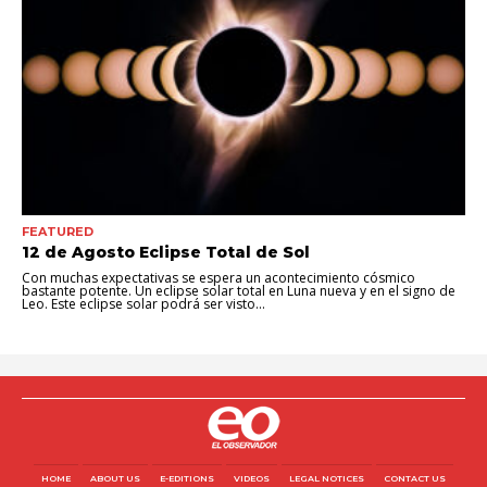
FEATURED
12 de Agosto Eclipse Total de Sol
Con muchas expectativas se espera un acontecimiento cósmico
bastante potente. Un eclipse solar total en Luna nueva y en el signo de
Leo. Este eclipse solar podrá ser visto...
HOME
ABOUT US
E-EDITIONS
VIDEOS
LEGAL NOTICES
CONTACT US