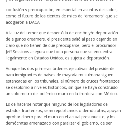
confusión y preocupación, en especial en asuntos delicados,
como el futuro de los cientos de miles de “dreamers” que se
acogieron a DACA.
A la luz del temor que despertó la detención y/o deportación
de algunos dreamers, el presidente salió al paso dejando en
claro que no tienen de que preocuparse, pero el procurador
Jeff Sessions asegura que toda persona que se encuentra
ilegalmente en Estados Unidos, es sujeta a deportación.
Aunque las dos primeras órdenes ejecutivas del presidente
para inmigrantes de países de mayoría musulmana siguen
estancadas en los tribunales, el número de cruces fronterizos
se desplomó a niveles históricos, sin que se haya construido
un solo metro del polémico muro en la frontera con México.
Es de hacerse notar que ninguno de los legisladores de
estados fronterizos, sean republicanos o demócratas, apoyan
aprobar dinero para el muro en el actual presupuesto, y los
demócratas amenazado con paralizar el gobierno, de ser