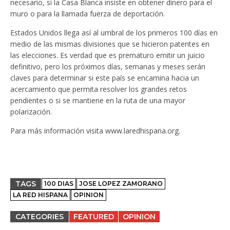
necesario, si la Casa Blanca insiste en obtener dinero para el
muro o para la llamada fuerza de deportación.
Estados Unidos llega así al umbral de los primeros 100 días en
medio de las mismas divisiones que se hicieron patentes en
las elecciones. Es verdad que es prematuro emitir un juicio
definitivo, pero los próximos días, semanas y meses serán
claves para determinar si este país se encamina hacia un
acercamiento que permita resolver los grandes retos
pendientes o si se mantiene en la ruta de una mayor
polarización.
Para más información visita www.laredhispana.org.
TAGS
100 DIAS
JOSE LOPEZ ZAMORANO
LA RED HISPANA
OPINION
CATEGORIES
FEATURED
OPINION