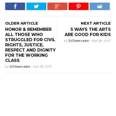
OLDER ARTICLE
NEXT ARTICLE
HONOR & REMEMBER
5 WAYS THE ARTS
ALL THOSE WHO
ARE GOOD FOR KIDS
STRUGGLED FOR CIVIL
by
ElObservador
-
Apr 28, 2017
RIGHTS, JUSTICE,
RESPECT AND DIGNITY
FOR THE WORKING
CLASS
by
ElObservador
-
Apr 28, 2017