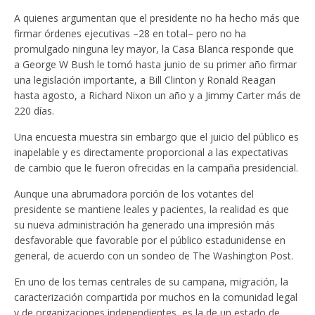
A quienes argumentan que el presidente no ha hecho más que
firmar órdenes ejecutivas –28 en total– pero no ha
promulgado ninguna ley mayor, la Casa Blanca responde que
a George W Bush le tomó hasta junio de su primer año firmar
una legislación importante, a Bill Clinton y Ronald Reagan
hasta agosto, a Richard Nixon un año y a Jimmy Carter más de
220 días.
Una encuesta muestra sin embargo que el juicio del público es
inapelable y es directamente proporcional a las expectativas
de cambio que le fueron ofrecidas en la campaña presidencial.
Aunque una abrumadora porción de los votantes del
presidente se mantiene leales y pacientes, la realidad es que
su nueva administración ha generado una impresión más
desfavorable que favorable por el público estadunidense en
general, de acuerdo con un sondeo de The Washington Post.
En uno de los temas centrales de su campana, migración, la
caracterización compartida por muchos en la comunidad legal
y de organizaciones independientes, es la de un estado de