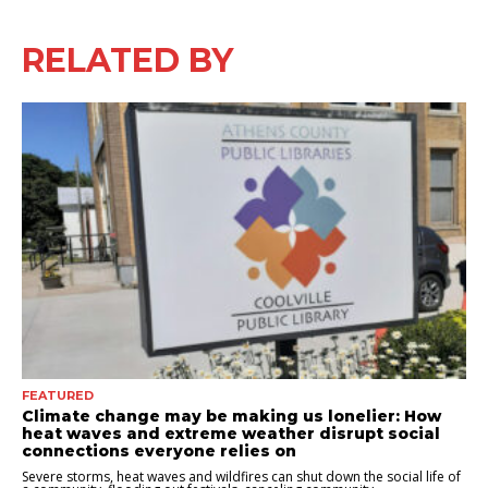
RELATED BY
FEATURED
Climate change may be making us lonelier: How
heat waves and extreme weather disrupt social
connections everyone relies on
Severe storms, heat waves and wildfires can shut down the social life of