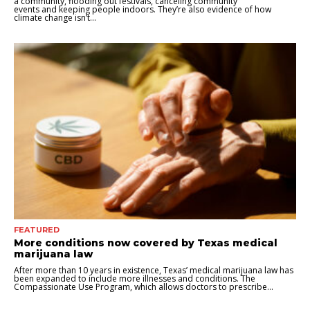
a community, flooding out festivals, canceling community
events and keeping people indoors. They’re also evidence of how
climate change isn’t...
FEATURED
More conditions now covered by Texas medical
marijuana law
After more than 10 years in existence, Texas’ medical marijuana law has
been expanded to include more illnesses and conditions. The
Compassionate Use Program, which allows doctors to prescribe...