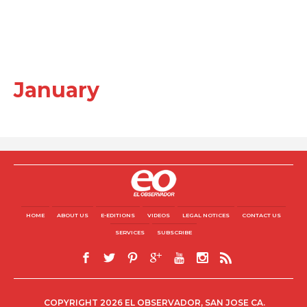
January
HOME
ABOUT US
E-EDITIONS
VIDEOS
LEGAL NOTICES
CONTACT US
SERVICES
SUBSCRIBE
COPYRIGHT 2026 EL OBSERVADOR, SAN JOSE CA.