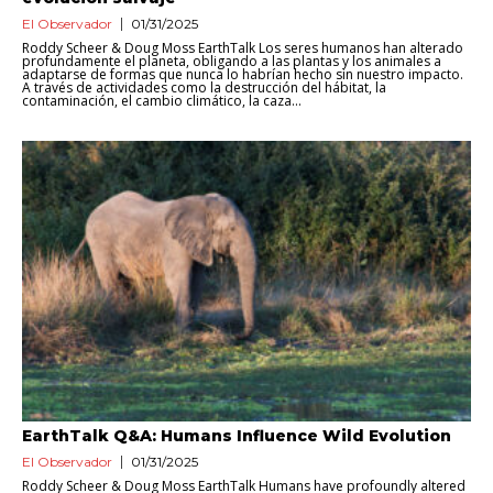
El Observador
01/31/2025
Roddy Scheer & Doug Moss EarthTalk Los seres humanos han alterado
profundamente el planeta, obligando a las plantas y los animales a
adaptarse de formas que nunca lo habrían hecho sin nuestro impacto.
A través de actividades como la destrucción del hábitat, la
contaminación, el cambio climático, la caza...
EarthTalk Q&A: Humans Influence Wild Evolution
El Observador
01/31/2025
Roddy Scheer & Doug Moss EarthTalk Humans have profoundly altered