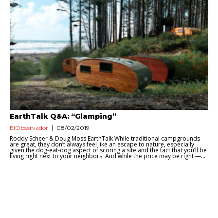
EarthTalk Q&A: “Glamping”
ElObservador
08/02/2019
Roddy Scheer & Doug Moss EarthTalk While traditional campgrounds
are great, they don’t always feel like an escape to nature, especially
given the dog-eat-dog aspect of scoring a site and the fact that you’ll be
living right next to your neighbors. And while the price may be right —...