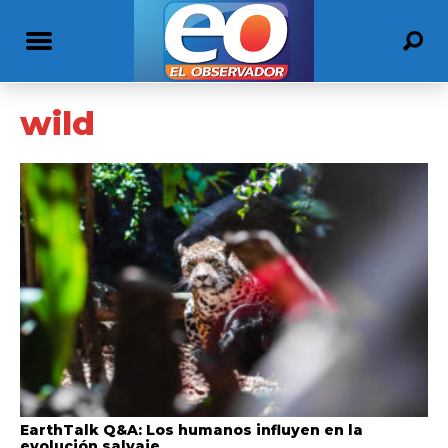
wild
EarthTalk Q&A: Los humanos influyen en la
evolución salvaje