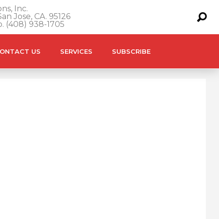
ns, Inc.
an Jose, CA. 95126
o. (408) 938-1705
ONTACT US
SERVICES
SUBSCRIBE