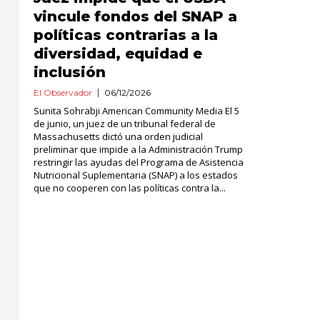
vincule fondos del SNAP a
políticas contrarias a la
diversidad, equidad e
inclusión
El Observador
06/12/2026
Sunita Sohrabji American Community Media El 5
de junio, un juez de un tribunal federal de
Massachusetts dictó una orden judicial
preliminar que impide a la Administración Trump
restringir las ayudas del Programa de Asistencia
Nutricional Suplementaria (SNAP) a los estados
que no cooperen con las políticas contra la...