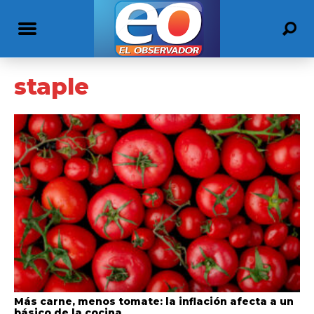
staple
Más carne, menos tomate: la inflación afecta a un
básico de la cocina