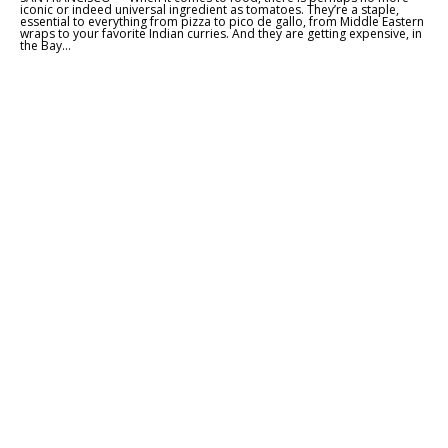
iconic or indeed universal ingredient as tomatoes. They’re a staple,
essential to everything from pizza to pico de gallo, from Middle Eastern
wraps to your favorite Indian curries. And they are getting expensive, in
the Bay...