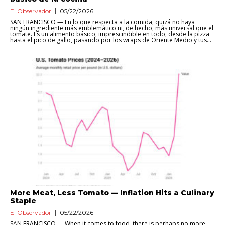
El Observador
05/22/2026
SAN FRANCISCO — En lo que respecta a la comida, quizá no haya
ningún ingrediente más emblemático ni, de hecho, más universal que el
tomate. Es un alimento básico, imprescindible en todo, desde la pizza
hasta el pico de gallo, pasando por los wraps de Oriente Medio y tus...
More Meat, Less Tomato — Inflation Hits a Culinary
Staple
El Observador
05/22/2026
SAN FRANCISCO — When it comes to food, there is perhaps no more