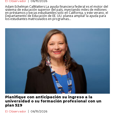
El Observador
06/19/2026
Adam Echelman CalMatters La ayuda financiera federal es el motor del
sistema de educación superior del país, inyectando miles de millones
en préstamos y becas estudiantiles solo en California, y este verano, el
Departamento de Educación de EE. UU. planea ampliar la ayuda para
los estudiantes matriculados en programas...
Planifique con anticipación su ingreso a la
universidad o su formación profesional con un
plan 529
El Observador
06/19/2026