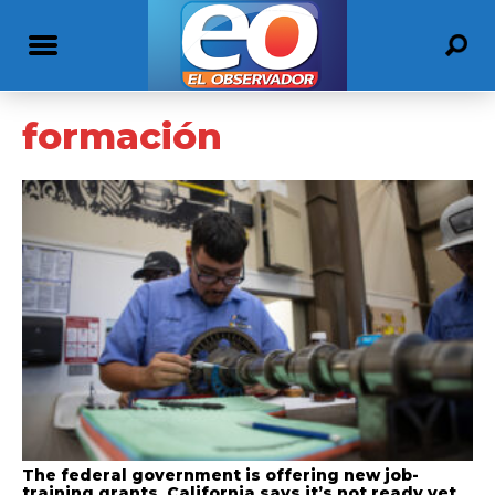
formación
The federal government is offering new job-
training grants. California says it’s not ready yet