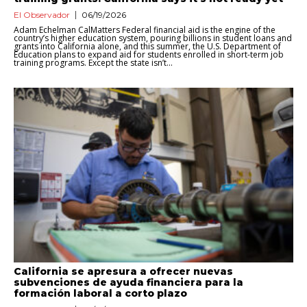
El Observador
06/19/2026
Adam Echelman CalMatters Federal financial aid is the engine of the
country’s higher education system, pouring billions in student loans and
grants into California alone, and this summer, the U.S. Department of
Education plans to expand aid for students enrolled in short-term job
training programs. Except the state isn’t...
California se apresura a ofrecer nuevas
subvenciones de ayuda financiera para la
formación laboral a corto plazo