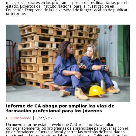
maestros auxiliares en los programas preescolares financiados por el
estado. Expertos del Instituto Nacional para la Investigación en
Educación Temprana de la Universidad de Rutgers acaban de publicar
un informe...
Informe de CA aboga por ampliar las vías de
formación profesional para los jóvenes
El Observador
11/28/2025
Un nuevo informe estatal reveló que California podría ampliar
considerablemente los programas de aprendizaje para jóvenes con el
fin de fortalecer la fuerza laboral y cerrar las brechas de habilidades
persistentes. Los educadores laborales del sur de California afirmaron