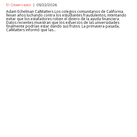
El Observador
05/22/2026
Adam Echelman CalMatters Los colegios comunitarios de California
llevan años luchando contra los estudiantes fraudulentos, intentando
evitar que los estafadores roben el dinero de la ayuda financiera.
Datos recientes muestran que los esfuerzos de las universidades
finalmente podrían estar dando sus frutos. La primavera pasada,
CalMatters informó que las...