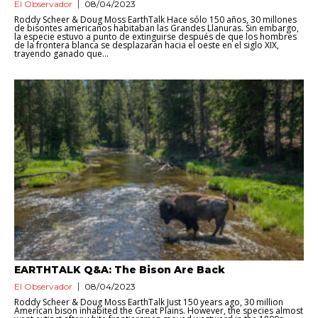
El Observador
08/04/2023
Roddy Scheer & Doug Moss EarthTalk Hace sólo 150 años, 30 millones
de bisontes americanos habitaban las Grandes Llanuras. Sin embargo,
la especie estuvo a punto de extinguirse después de que los hombres
de la frontera blanca se desplazaran hacia el oeste en el siglo XIX,
trayendo ganado que...
EARTHTALK Q&A: The Bison Are Back
El Observador
08/04/2023
Roddy Scheer & Doug Moss EarthTalk Just 150 years ago, 30 million
American bison inhabited the Great Plains. However, the species almost