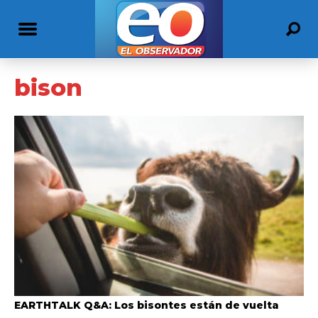
bison
EARTHTALK Q&A: Los bisontes están de vuelta