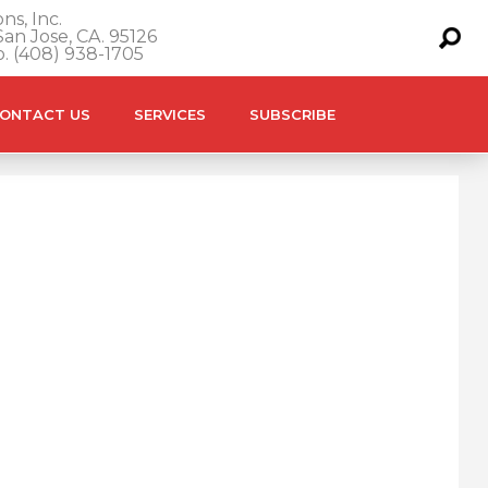
ns, Inc.
an Jose, CA. 95126
o. (408) 938-1705
ONTACT US
SERVICES
SUBSCRIBE