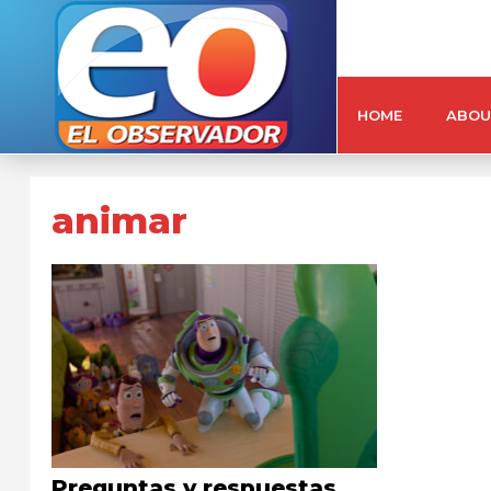
HOME
ABOU
animar
Preguntas y respuestas