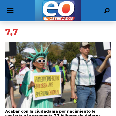
7,7
Acabar con la ciudadanía por nacimiento le
costaría a la economía 7,7 billones de dólares