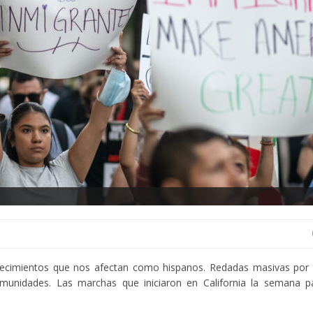
tecimientos que nos afectan como hispanos. Redadas masivas por t
unidades. Las marchas que iniciaron en California la semana p