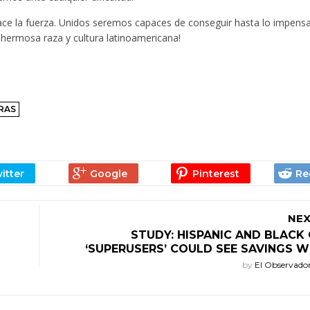
ace la fuerza. Unidos seremos capaces de conseguir hasta lo impensa
 hermosa raza y cultura latinoamericana!
RAS
NEX
STUDY: HISPANIC AND BLACK
‘SUPERUSERS’ COULD SEE SAVINGS W
by
El Observado