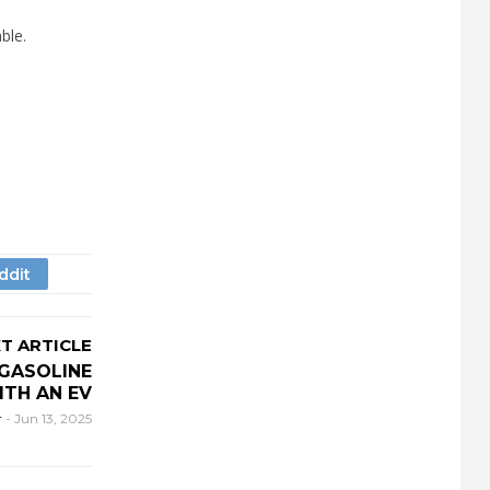
ble.
T ARTICLE
 GASOLINE
ITH AN EV
r
-
Jun 13, 2025