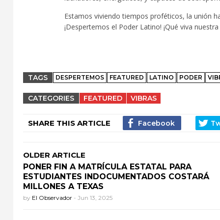
Estamos viviendo tiempos proféticos, la unión h
¡Despertemos el Poder Latino! ¡Qué viva nuestra
TAGS
DESPERTEMOS
FEATURED
LATINO
PODER
VIB
CATEGORIES
FEATURED
VIBRAS
SHARE THIS ARTICLE
OLDER ARTICLE
PONER FIN A MATRÍCULA ESTATAL PARA
ESTUDIANTES INDOCUMENTADOS COSTARÁ
MILLONES A TEXAS
by
El Observador
-
Jun 13, 2025