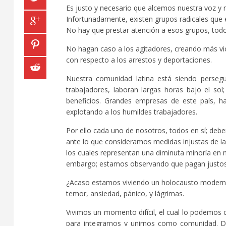
Es justo y necesario que alcemos nuestra voz y
Infortunadamente, existen grupos radicales que 
No hay que prestar atención a esos grupos, todo
No hagan caso a los agitadores, creando más vio
con respecto a los arrestos y deportaciones.
Nuestra comunidad latina está siendo persegu
trabajadores, laboran largas horas bajo el so
beneficios. Grandes empresas de este país, h
explotando a los humildes trabajadores.
Por ello cada uno de nosotros, todos en sí; debe
ante lo que consideramos medidas injustas de la 
los cuales representan una diminuta minoría en 
embargo; estamos observando que pagan justos
¿Acaso estamos viviendo un holocausto moderno?
temor, ansiedad, pánico, y lágrimas.
Vivimos un momento difícil, el cual lo podemos
para integrarnos y unirnos como comunidad. 