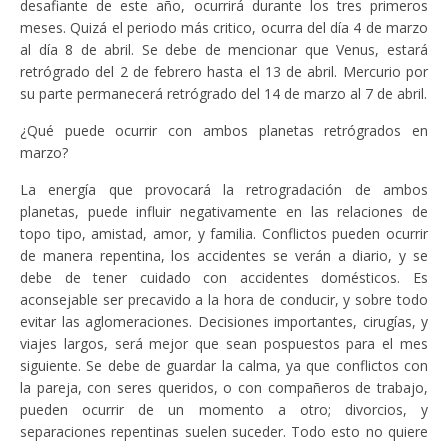
desafiante de este año, ocurrirá durante los tres primeros
meses. Quizá el periodo más critico, ocurra del día 4 de marzo
al día 8 de abril. Se debe de mencionar que Venus, estará
retrógrado del 2 de febrero hasta el 13 de abril. Mercurio por
su parte permanecerá retrógrado del 14 de marzo al 7 de abril.
¿Qué puede ocurrir con ambos planetas retrógrados en
marzo?
La energía que provocará la retrogradación de ambos
planetas, puede influir negativamente en las relaciones de
topo tipo, amistad, amor, y familia. Conflictos pueden ocurrir
de manera repentina, los accidentes se verán a diario, y se
debe de tener cuidado con accidentes domésticos. Es
aconsejable ser precavido a la hora de conducir, y sobre todo
evitar las aglomeraciones. Decisiones importantes, cirugías, y
viajes largos, será mejor que sean pospuestos para el mes
siguiente. Se debe de guardar la calma, ya que conflictos con
la pareja, con seres queridos, o con compañeros de trabajo,
pueden ocurrir de un momento a otro; divorcios, y
separaciones repentinas suelen suceder. Todo esto no quiere