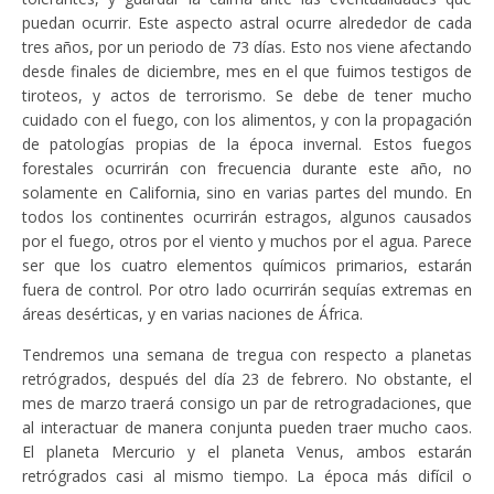
puedan ocurrir. Este aspecto astral ocurre alrededor de cada
tres años, por un periodo de 73 días. Esto nos viene afectando
desde finales de diciembre, mes en el que fuimos testigos de
tiroteos, y actos de terrorismo. Se debe de tener mucho
cuidado con el fuego, con los alimentos, y con la propagación
de patologías propias de la época invernal. Estos fuegos
forestales ocurrirán con frecuencia durante este año, no
solamente en California, sino en varias partes del mundo. En
todos los continentes ocurrirán estragos, algunos causados
por el fuego, otros por el viento y muchos por el agua. Parece
ser que los cuatro elementos químicos primarios, estarán
fuera de control. Por otro lado ocurrirán sequías extremas en
áreas desérticas, y en varias naciones de África.
Tendremos una semana de tregua con respecto a planetas
retrógrados, después del día 23 de febrero. No obstante, el
mes de marzo traerá consigo un par de retrogradaciones, que
al interactuar de manera conjunta pueden traer mucho caos.
El planeta Mercurio y el planeta Venus, ambos estarán
retrógrados casi al mismo tiempo. La época más difícil o