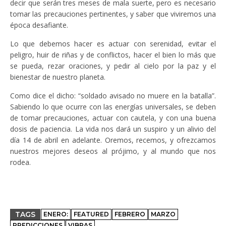
decir que serán tres meses de mala suerte, pero es necesario
tomar las precauciones pertinentes, y saber que viviremos una
época desafiante.
Lo que debemos hacer es actuar con serenidad, evitar el
peligro, huir de riñas y de conflictos, hacer el bien lo más que
se pueda, rezar oraciones, y pedir al cielo por la paz y el
bienestar de nuestro planeta.
Como dice el dicho: “soldado avisado no muere en la batalla”.
Sabiendo lo que ocurre con las energías universales, se deben
de tomar precauciones, actuar con cautela, y con una buena
dosis de paciencia. La vida nos dará un suspiro y un alivio del
día 14 de abril en adelante. Oremos, recemos, y ofrezcamos
nuestros mejores deseos al prójimo, y al mundo que nos
rodea.
TAGS
ENERO:
FEATURED
FEBRERO
MARZO
PREDICCIONES
VIBRAS