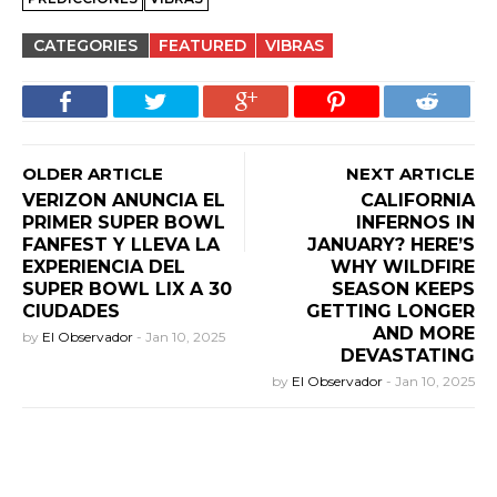
CATEGORIES
FEATURED
VIBRAS
OLDER ARTICLE
NEXT ARTICLE
VERIZON ANUNCIA EL
CALIFORNIA
PRIMER SUPER BOWL
INFERNOS IN
FANFEST Y LLEVA LA
JANUARY? HERE’S
EXPERIENCIA DEL
WHY WILDFIRE
SUPER BOWL LIX A 30
SEASON KEEPS
CIUDADES
GETTING LONGER
AND MORE
by
El Observador
-
Jan 10, 2025
DEVASTATING
by
El Observador
-
Jan 10, 2025