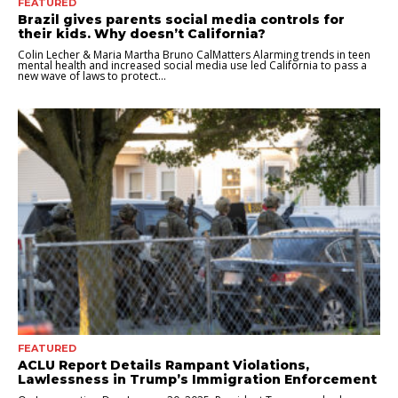
FEATURED
Brazil gives parents social media controls for
their kids. Why doesn’t California?
Colin Lecher & Maria Martha Bruno CalMatters Alarming trends in teen
mental health and increased social media use led California to pass a
new wave of laws to protect...
FEATURED
ACLU Report Details Rampant Violations,
Lawlessness in Trump’s Immigration Enforcement