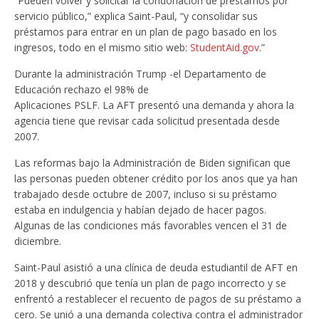
“Pueden volver y solicitar la condonación de préstamos por
servicio público,” explica Saint-Paul, “y consolidar sus
préstamos para entrar en un plan de pago basado en los
ingresos, todo en el mismo sitio web:
StudentAid.gov
.”
Durante la administración Trump -el Departamento de
Educación rechazo el 98% de
Aplicaciones PSLF. La AFT presentó una demanda y ahora la
agencia tiene que revisar cada solicitud presentada desde
2007.
Las reformas bajo la Administración de Biden significan que
las personas pueden obtener crédito por los anos que ya han
trabajado desde octubre de 2007, incluso si su préstamo
estaba en indulgencia y habían dejado de hacer pagos.
Algunas de las condiciones más favorables vencen el 31 de
diciembre.
Saint-Paul asistió a una clínica de deuda estudiantil de AFT en
2018 y descubrió que tenía un plan de pago incorrecto y se
enfrentó a restablecer el recuento de pagos de su préstamo a
cero. Se unió a una demanda colectiva contra el administrador