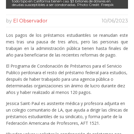
todo tipo en California tienen casi $3 billones de dólares en
deudas susceptibles a ser condonadas. Photo Credit: Freepik
by
El Observador
10/06/2023
Los pagos de los préstamos estudiantiles se reanudan este
mes tras una pausa de tres años, pero las personas que
trabajan en la administración pública tienen hasta finales de
año para beneficiarse de las recientes reformas de pago.
El Programa de Condonación de Préstamos para el Servicio
Publico perdonara el resto del préstamo federal para estudios,
después de haber trabajado para una agencia pública o
determinadas organizaciones sin ánimo de lucro durante diez
años y haber realizado al menos 120 pagos.
Jessica Saint-Paul es asistente médica y profesora adjunta en
un colegio comunitario de LA, que ayuda a dirigir las clínicas de
préstamos estudiantiles de su sindicato, y forma parte de la
Federación Americana de Profesores, AFT 1521.