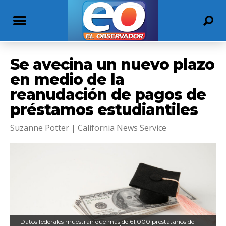
Se avecina un nuevo plazo
en medio de la
reanudación de pagos de
préstamos estudiantiles
Suzanne Potter | California News Service
Datos federales muestran que más de 61,000 prestatarios de