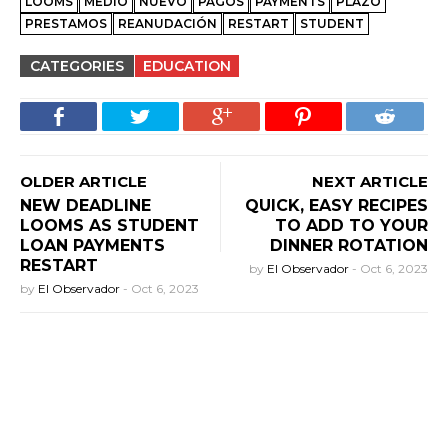
LOOMS
MEDIO
NUEVO
PAGOS
PAYMENTS
PLAZO
PRESTAMOS
REANUDACIÓN
RESTART
STUDENT
CATEGORIES
EDUCATION
OLDER ARTICLE
NEXT ARTICLE
NEW DEADLINE
QUICK, EASY RECIPES
LOOMS AS STUDENT
TO ADD TO YOUR
LOAN PAYMENTS
DINNER ROTATION
RESTART
by
El Observador
-
Oct 6, 2023
by
El Observador
-
Oct 6, 2023