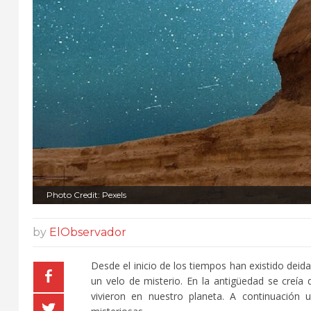
Photo Credit: Pexels
by
ElObservador
Desde el inicio de los tiempos han existido dei
un velo de misterio. En la antigüedad se creía 
vivieron en nuestro planeta. A continuación