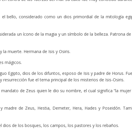
 bello, considerado como un dios primordial de la mitología egip
siderada un ícono de la magia y un símbolo de la belleza. Patrona de 
y la muerte. Hermana de Isis y Osiris.
es mágicos.
tiguo Egipto, dios de los difuntos, esposo de Isis y padre de Horus. F
resurrección fue el tema principal de los misterios de Isis-Osiris.
mandato de Zeus quien le dio su nombre, el cual significa “la mujer
s y madre de Zeus, Hestia, Demeter, Hera, Hades y Poseidón. Tam
el dios de los bosques, los campos, los pastores y los rebaños.