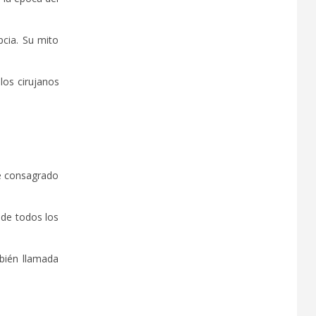
cia. Su mito
los cirujanos
ue consagrado
 de todos los
bién llamada