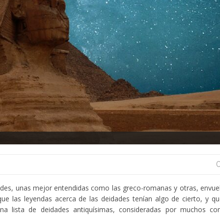
dades, unas mejor entendidas como las greco-romanas y otras, envue
que las leyendas acerca de las deidades tenían algo de cierto, y q
 una lista de deidades antiquísimas, consideradas por muchos c