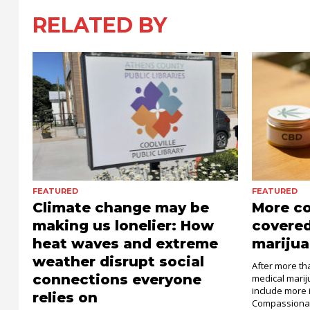
RELATED BY
FEATURED
FEATURED
Climate change may be
More c
making us lonelier: How
covered
heat waves and extreme
marijua
weather disrupt social
After more th
connections everyone
medical mari
include more 
relies on
Compassionat