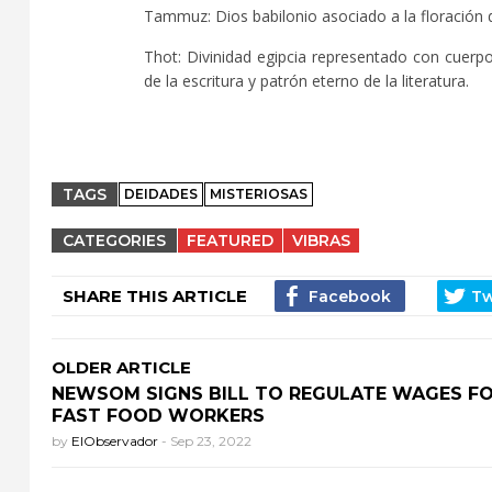
Tammuz: Dios babilonio asociado a la floración de
Thot: Divinidad egipcia representado con cuerpo
de la escritura y patrón eterno de la literatura.
TAGS
DEIDADES
MISTERIOSAS
CATEGORIES
FEATURED
VIBRAS
SHARE THIS ARTICLE
OLDER ARTICLE
NEWSOM SIGNS BILL TO REGULATE WAGES F
FAST FOOD WORKERS
by
ElObservador
-
Sep 23, 2022