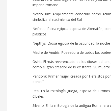
imperio romano.
Nefer-Tum: Ampliamente conocido como Atum el
simboliza el nacimiento del Sol.
Nefertiti: Reina egipcia esposa de Akenatón, con
plásticos.
Nepthys: Diosa egipcia de la oscuridad, la noche 
Madre de Anubis. Poseedora de todos los poder
Osiris: El más reverenciado de los dioses del an
como el gran creador de lo existente. Su muerte y 
Pandora: Primer mujer creada por Hefaistos por 
dones”.
Rea: En la mitología griega, esposa de Crono
Cibeles.
Silvano: En la mitología de la antigua Roma, era 