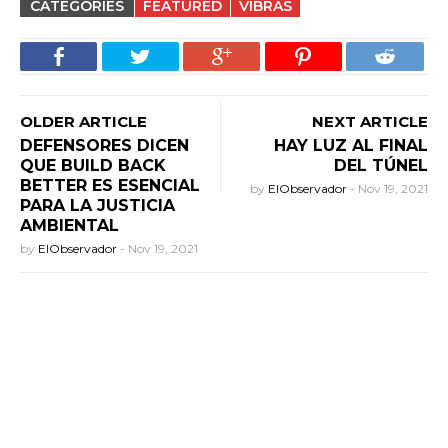
CATEGORIES
FEATURED
VIBRAS
OLDER ARTICLE
NEXT ARTICLE
DEFENSORES DICEN
HAY LUZ AL FINAL
QUE BUILD BACK
DEL TÚNEL
BETTER ES ESENCIAL
by
ElObservador
-
Nov 19, 2021
PARA LA JUSTICIA
AMBIENTAL
by
ElObservador
-
Nov 19, 2021