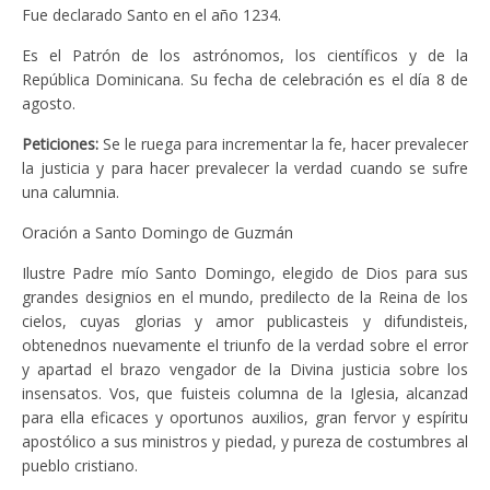
Fue declarado Santo en el año 1234.
Es el Patrón de los astrónomos, los científicos y de la
República Dominicana. Su fecha de celebración es el día 8 de
agosto.
Peticiones:
Se le ruega para incrementar la fe, hacer prevalecer
la justicia y para hacer prevalecer la verdad cuando se sufre
una calumnia.
Oración a Santo Domingo de Guzmán
Ilustre Padre mío Santo Domingo, elegido de Dios para sus
grandes designios en el mundo, predilecto de la Reina de los
cielos, cuyas glorias y amor publicasteis y difundisteis,
obtenednos nuevamente el triunfo de la verdad sobre el error
y apartad el brazo vengador de la Divina justicia sobre los
insensatos. Vos, que fuisteis columna de la Iglesia, alcanzad
para ella eficaces y oportunos auxilios, gran fervor y espíritu
apostólico a sus ministros y piedad, y pureza de costumbres al
pueblo cristiano.