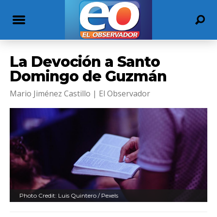
La Devoción a Santo
Domingo de Guzmán
Mario Jiménez Castillo | El Observador
Photo Credit: Luis Quintero / Pexels