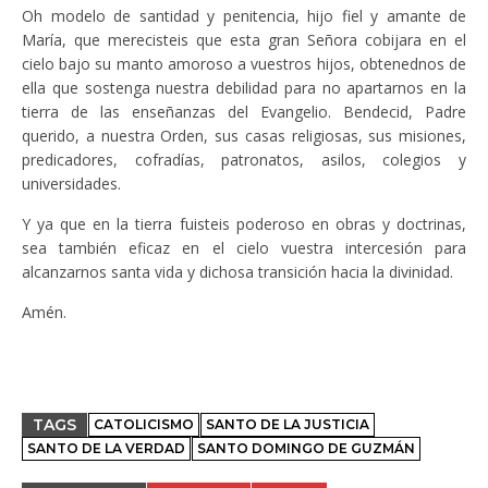
Oh modelo de santidad y penitencia, hijo fiel y amante de
María, que merecisteis que esta gran Señora cobijara en el
cielo bajo su manto amoroso a vuestros hijos, obtenednos de
ella que sostenga nuestra debilidad para no apartarnos en la
tierra de las enseñanzas del Evangelio. Bendecid, Padre
querido, a nuestra Orden, sus casas religiosas, sus misiones,
predicadores, cofradías, patronatos, asilos, colegios y
universidades.
Y ya que en la tierra fuisteis poderoso en obras y doctrinas,
sea también eficaz en el cielo vuestra intercesión para
alcanzarnos santa vida y dichosa transición hacia la divinidad.
Amén.
TAGS
CATOLICISMO
SANTO DE LA JUSTICIA
SANTO DE LA VERDAD
SANTO DOMINGO DE GUZMÁN