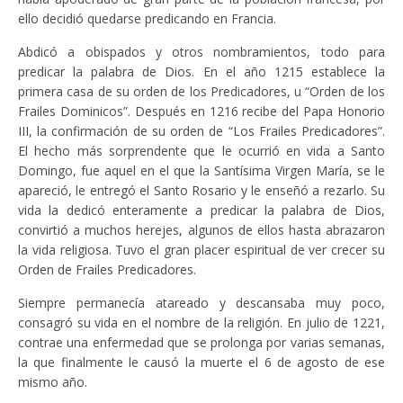
ello decidió quedarse predicando en Francia.
Abdicó a obispados y otros nombramientos, todo para
predicar la palabra de Dios. En el año 1215 establece la
primera casa de su orden de los Predicadores, u “Orden de los
Frailes Dominicos”. Después en 1216 recibe del Papa Honorio
III, la confirmación de su orden de “Los Frailes Predicadores”.
El hecho más sorprendente que le ocurrió en vida a Santo
Domingo, fue aquel en el que la Santísima Virgen María, se le
apareció, le entregó el Santo Rosario y le enseñó a rezarlo. Su
vida la dedicó enteramente a predicar la palabra de Dios,
convirtió a muchos herejes, algunos de ellos hasta abrazaron
la vida religiosa. Tuvo el gran placer espiritual de ver crecer su
Orden de Frailes Predicadores.
Siempre permanecía atareado y descansaba muy poco,
consagró su vida en el nombre de la religión. En julio de 1221,
contrae una enfermedad que se prolonga por varias semanas,
la que finalmente le causó la muerte el 6 de agosto de ese
mismo año.