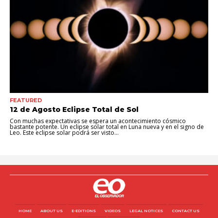
FEATURED
12 de Agosto Eclipse Total de Sol
Con muchas expectativas se espera un acontecimiento cósmico
bastante potente. Un eclipse solar total en Luna nueva y en el signo de
Leo. Este eclipse solar podrá ser visto...
HOME
ABOUT US
E-EDITIONS
VIDEOS
LEGAL NOTICES
CONTACT US