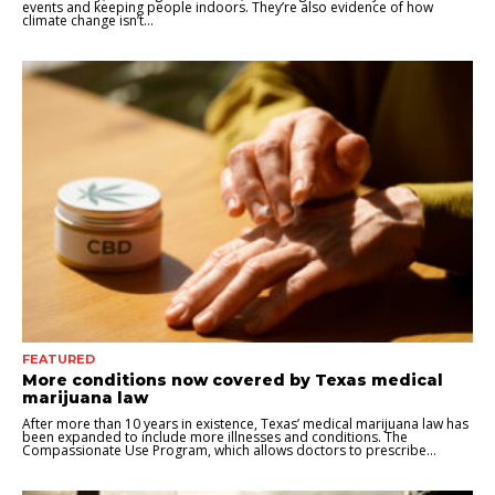
events and keeping people indoors. They’re also evidence of how
climate change isn’t...
FEATURED
More conditions now covered by Texas medical
marijuana law
After more than 10 years in existence, Texas’ medical marijuana law has
been expanded to include more illnesses and conditions. The
Compassionate Use Program, which allows doctors to prescribe...