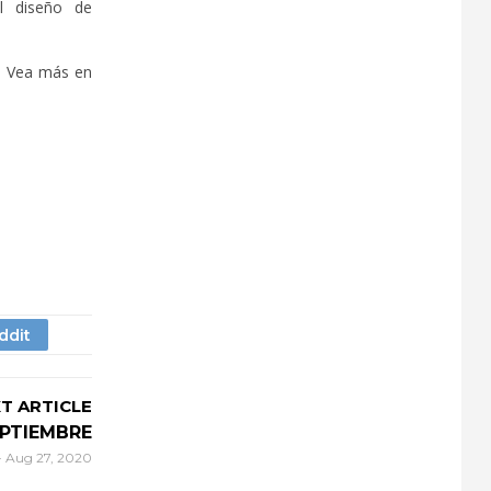
 el diseño de
k. Vea más en
T ARTICLE
PTIEMBRE
-
Aug 27, 2020