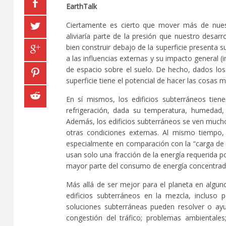
EarthTalk
Ciertamente es cierto que mover más de nuest
aliviaría parte de la presión que nuestro desar
bien construir debajo de la superficie presenta
a las influencias externas y su impacto general 
de espacio sobre el suelo. De hecho, dados l
superficie tiene el potencial de hacer las cosas
En sí mismos, los edificios subterráneos tien
refrigeración, dada su temperatura, humedad,
Además, los edificios subterráneos se ven mucho m
otras condiciones externas. Al mismo tiempo,
especialmente en comparación con la “carga de fr
usan solo una fracción de la energía requerida p
mayor parte del consumo de energía concentrad
Más allá de ser mejor para el planeta en algun
edificios subterráneos en la mezcla, incluso 
soluciones subterráneas pueden resolver o ayu
congestión del tráfico; problemas ambientales