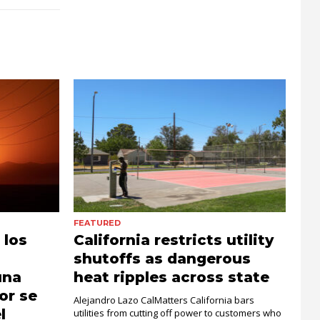
FEATURED
 los
California restricts utility
shutoffs as dangerous
una
heat ripples across state
or se
Alejandro Lazo CalMatters California bars
l
utilities from cutting off power to customers who