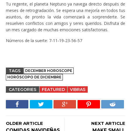
Tu regente, el planeta Neptuno ya navega directo después de
meses de retrogradación. Se espera una mejoría en todos tus
asuntos, de pronto la vida comenzará a sorprenderte. Se
resuelven conflictos con amigos y seres queridos. Disfruta de
un mes cargado de muchas emociones satisfactorias.
Números de la suerte: 7-11-19-23-56-57
TAGS
DECEMBER HOROSCOPE
HORÓSCOPO DE DICIEMBRE
CATEGORIES
FEATURED
VIBRAS
OLDER ARTICLE
NEXT ARTICLE
COMIDAS NAVIDEÑAS
MAKE SMALL