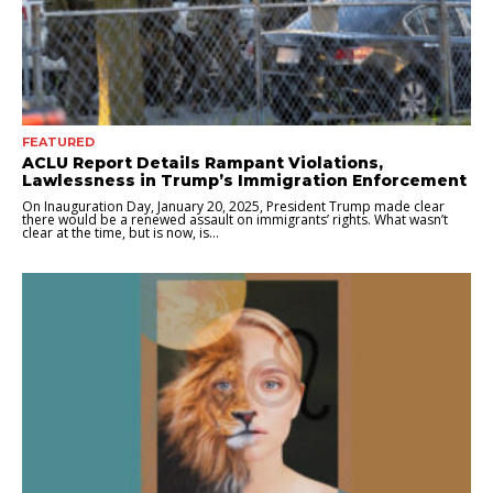
FEATURED
ACLU Report Details Rampant Violations,
Lawlessness in Trump’s Immigration Enforcement
On Inauguration Day, January 20, 2025, President Trump made clear
there would be a renewed assault on immigrants’ rights. What wasn’t
clear at the time, but is now, is...