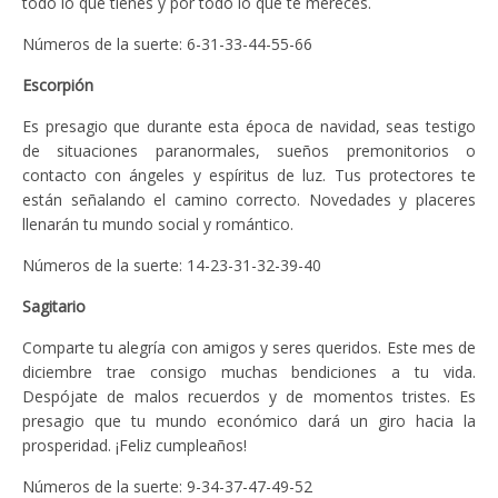
todo lo que tienes y por todo lo que te mereces.
Números de la suerte: 6-31-33-44-55-66
Escorpión
Es presagio que durante esta época de navidad, seas testigo
de situaciones paranormales, sueños premonitorios o
contacto con ángeles y espíritus de luz. Tus protectores te
están señalando el camino correcto. Novedades y placeres
llenarán tu mundo social y romántico.
Números de la suerte: 14-23-31-32-39-40
Sagitario
Comparte tu alegría con amigos y seres queridos. Este mes de
diciembre trae consigo muchas bendiciones a tu vida.
Despójate de malos recuerdos y de momentos tristes. Es
presagio que tu mundo económico dará un giro hacia la
prosperidad. ¡Feliz cumpleaños!
Números de la suerte: 9-34-37-47-49-52