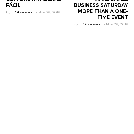
FÁCIL
BUSINESS SATURDAY
MORE THAN A ONE-
by
ElObservador
-
Nov 29, 2019
TIME EVENT
by
ElObservador
-
Nov 29, 2019