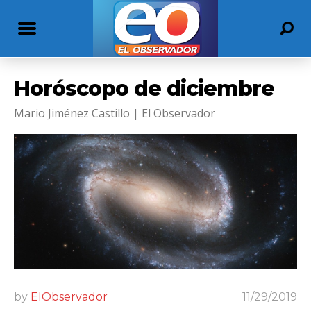
Horóscopo de diciembre
Mario Jiménez Castillo | El Observador
by
ElObservador
11/29/2019