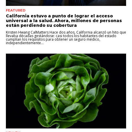
FEATURED
California estuvo a punto de lograr el acceso
universal a la salud. Ahora, millones de personas
están perdiendo su cobertura
Kristen Hwang CalMatters Hace dos años, California alcanzó un hito que
llevaba décadas gestándose: casi todos los habitantes del estado
cumplían los requisitos para obtener un seguro médico,
independientemente...