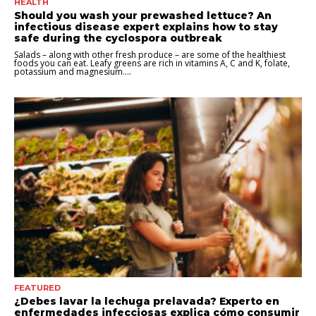
HEALTH
Should you wash your prewashed lettuce? An
infectious disease expert explains how to stay
safe during the cyclospora outbreak
Salads – along with other fresh produce – are some of the healthiest
foods you can eat. Leafy greens are rich in vitamins A, C and K, folate,
potassium and magnesium....
FEATURED
¿Debes lavar la lechuga prelavada? Experto en
enfermedades infecciosas explica cómo consumir