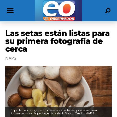
Las setas están listas para
su primera fotografía de
cerca
NAPS
El poderoso hongo, en todas sus variedades, puede ser una
forma sabrosa de proteger tu salud. Photo Credit: NAPS