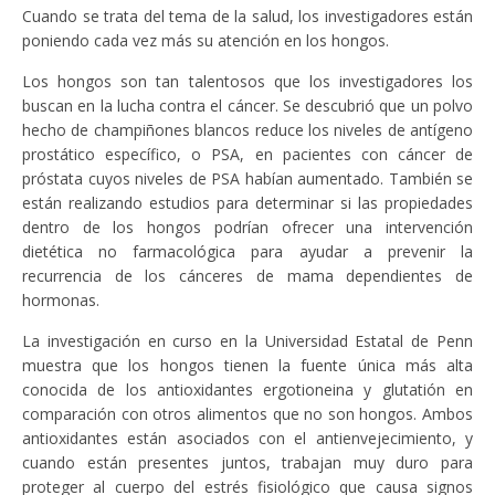
Cuando se trata del tema de la salud, los investigadores están
poniendo cada vez más su atención en los hongos.
Los hongos son tan talentosos que los investigadores los
buscan en la lucha contra el cáncer. Se descubrió que un polvo
hecho de champiñones blancos reduce los niveles de antígeno
prostático específico, o PSA, en pacientes con cáncer de
próstata cuyos niveles de PSA habían aumentado. También se
están realizando estudios para determinar si las propiedades
dentro de los hongos podrían ofrecer una intervención
dietética no farmacológica para ayudar a prevenir la
recurrencia de los cánceres de mama dependientes de
hormonas.
La investigación en curso en la Universidad Estatal de Penn
muestra que los hongos tienen la fuente única más alta
conocida de los antioxidantes ergotioneina y glutatión en
comparación con otros alimentos que no son hongos. Ambos
antioxidantes están asociados con el antienvejecimiento, y
cuando están presentes juntos, trabajan muy duro para
proteger al cuerpo del estrés fisiológico que causa signos