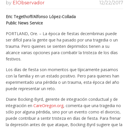
by
ElObservador
12/22/2017
Eric Tegethoff/Alfonso López-Collada
Public News Service
PORTLAND, Ore. – La época de fiestas decembrinas puede
ser difícil para la gente que ha pasado por una tragedia o un
trauma. Pero quienes se sienten deprimidos tienen a su
alcance varias opciones para combatir la tristeza de los días
festivos.
Los días de fiesta son momentos que típicamente pasamos
con la familia y en un estado positivo. Pero para quienes han
experimentado una pérdida o un trauma, esta época del año
puede representar un reto.
Diane Bocking-Byrd, gerente de integración conductual y de
integración en
CareOregon.org
, comenta que una tragedia no
sólo por alguna pérdida, sino por un evento como el divorcio,
puede contribuir a sentir tristeza en días de fiesta. Para frenar
la depresión antes de que ataque, Bocking-Byrd sugiere que la