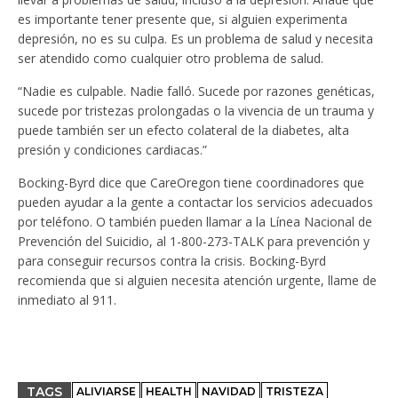
es importante tener presente que, si alguien experimenta
depresión, no es su culpa. Es un problema de salud y necesita
ser atendido como cualquier otro problema de salud.
“Nadie es culpable. Nadie falló. Sucede por razones genéticas,
sucede por tristezas prolongadas o la vivencia de un trauma y
puede también ser un efecto colateral de la diabetes, alta
presión y condiciones cardiacas.”
Bocking-Byrd dice que CareOregon tiene coordinadores que
pueden ayudar a la gente a contactar los servicios adecuados
por teléfono. O también pueden llamar a la Línea Nacional de
Prevención del Suicidio, al 1-800-273-TALK para prevención y
para conseguir recursos contra la crisis. Bocking-Byrd
recomienda que si alguien necesita atención urgente, llame de
inmediato al 911.
TAGS
ALIVIARSE
HEALTH
NAVIDAD
TRISTEZA