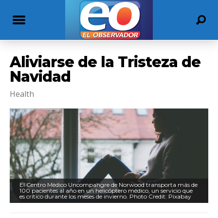
Aliviarse de la Tristeza de
Navidad
Health
El Centro Médico Uncompahgre de Norwood transporta más de
100 pacientes al año en un helicóptero médico, un servicio que
es crítico durante los meses de invierno. Photo Credit: Pixabay