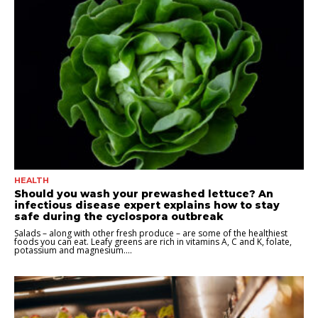
HEALTH
Should you wash your prewashed lettuce? An
infectious disease expert explains how to stay
safe during the cyclospora outbreak
Salads – along with other fresh produce – are some of the healthiest
foods you can eat. Leafy greens are rich in vitamins A, C and K, folate,
potassium and magnesium....