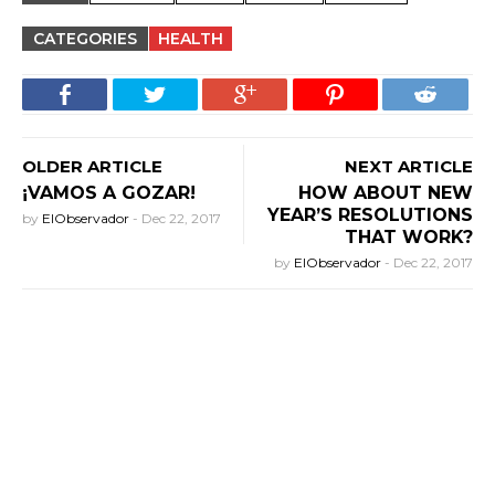
CATEGORIES
HEALTH
OLDER ARTICLE
NEXT ARTICLE
¡VAMOS A GOZAR!
HOW ABOUT NEW
YEAR’S RESOLUTIONS
by
ElObservador
-
Dec 22, 2017
THAT WORK?
by
ElObservador
-
Dec 22, 2017