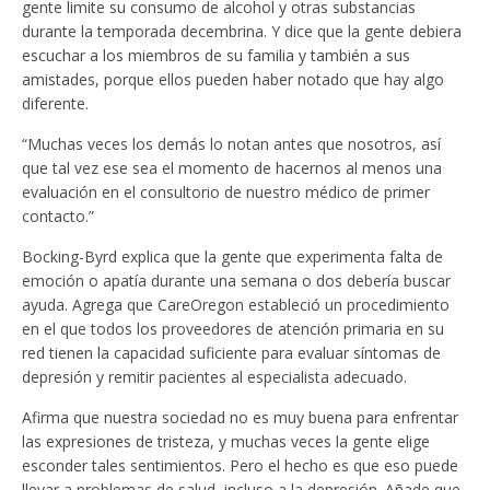
gente limite su consumo de alcohol y otras substancias
durante la temporada decembrina. Y dice que la gente debiera
escuchar a los miembros de su familia y también a sus
amistades, porque ellos pueden haber notado que hay algo
diferente.
“Muchas veces los demás lo notan antes que nosotros, así
que tal vez ese sea el momento de hacernos al menos una
evaluación en el consultorio de nuestro médico de primer
contacto.”
Bocking-Byrd explica que la gente que experimenta falta de
emoción o apatía durante una semana o dos debería buscar
ayuda. Agrega que CareOregon estableció un procedimiento
en el que todos los proveedores de atención primaria en su
red tienen la capacidad suficiente para evaluar síntomas de
depresión y remitir pacientes al especialista adecuado.
Afirma que nuestra sociedad no es muy buena para enfrentar
las expresiones de tristeza, y muchas veces la gente elige
esconder tales sentimientos. Pero el hecho es que eso puede
llevar a problemas de salud, incluso a la depresión. Añade que