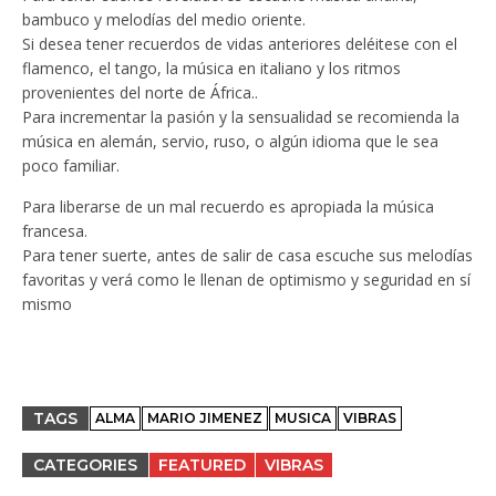
bambuco y melodías del medio oriente.
Si desea tener recuerdos de vidas anteriores deléitese con el
flamenco, el tango, la música en italiano y los ritmos
provenientes del norte de África..
Para incrementar la pasión y la sensualidad se recomienda la
música en alemán, servio, ruso, o algún idioma que le sea
poco familiar.
Para liberarse de un mal recuerdo es apropiada la música
francesa.
Para tener suerte, antes de salir de casa escuche sus melodías
favoritas y verá como le llenan de optimismo y seguridad en sí
mismo
TAGS
ALMA
MARIO JIMENEZ
MUSICA
VIBRAS
CATEGORIES
FEATURED
VIBRAS