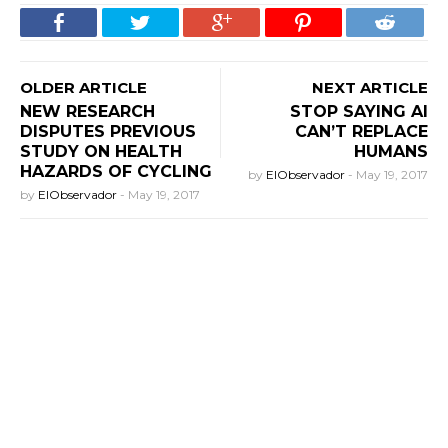
OLDER ARTICLE
NEXT ARTICLE
NEW RESEARCH
STOP SAYING AI
DISPUTES PREVIOUS
CAN’T REPLACE
STUDY ON HEALTH
HUMANS
HAZARDS OF CYCLING
by
ElObservador
-
May 19, 2017
by
ElObservador
-
May 19, 2017