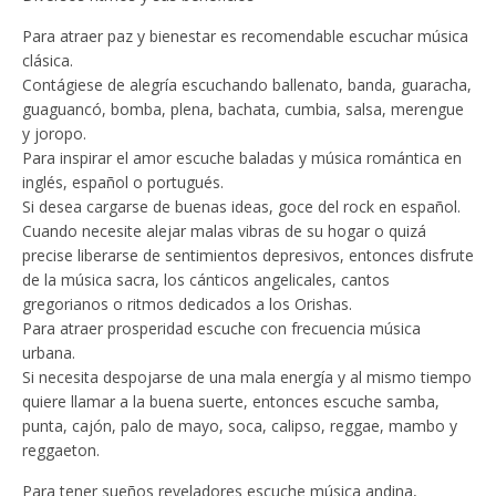
Para atraer paz y bienestar es recomendable escuchar música
clásica.
Contágiese de alegría escuchando ballenato, banda, guaracha,
guaguancó, bomba, plena, bachata, cumbia, salsa, merengue
y joropo.
Para inspirar el amor escuche baladas y música romántica en
inglés, español o portugués.
Si desea cargarse de buenas ideas, goce del rock en español.
Cuando necesite alejar malas vibras de su hogar o quizá
precise liberarse de sentimientos depresivos, entonces disfrute
de la música sacra, los cánticos angelicales, cantos
gregorianos o ritmos dedicados a los Orishas.
Para atraer prosperidad escuche con frecuencia música
urbana.
Si necesita despojarse de una mala energía y al mismo tiempo
quiere llamar a la buena suerte, entonces escuche samba,
punta, cajón, palo de mayo, soca, calipso, reggae, mambo y
reggaeton.
Para tener sueños reveladores escuche música andina,