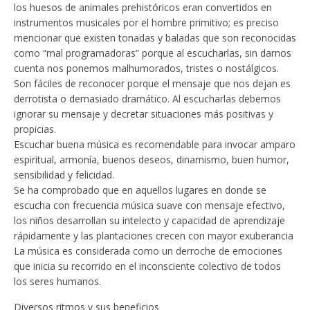
los huesos de animales prehistóricos eran convertidos en
instrumentos musicales por el hombre primitivo; es preciso
mencionar que existen tonadas y baladas que son reconocidas
como “mal programadoras” porque al escucharlas, sin darnos
cuenta nos ponemos malhumorados, tristes o nostálgicos.
Son fáciles de reconocer porque el mensaje que nos dejan es
derrotista o demasiado dramático. Al escucharlas debemos
ignorar su mensaje y decretar situaciones más positivas y
propicias.
Escuchar buena música es recomendable para invocar amparo
espiritual, armonía, buenos deseos, dinamismo, buen humor,
sensibilidad y felicidad.
Se ha comprobado que en aquellos lugares en donde se
escucha con frecuencia música suave con mensaje efectivo,
los niños desarrollan su intelecto y capacidad de aprendizaje
rápidamente y las plantaciones crecen con mayor exuberancia
La música es considerada como un derroche de emociones
que inicia su recorrido en el inconsciente colectivo de todos
los seres humanos.
Diversos ritmos y sus beneficios