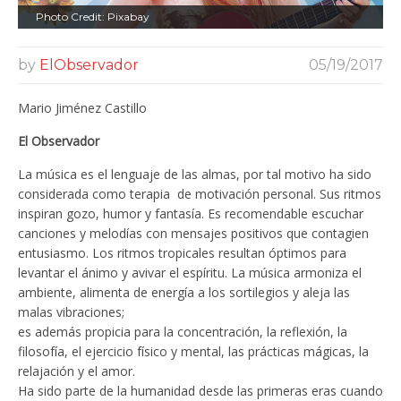
Photo Credit: Pixabay
by
ElObservador
05/19/2017
Mario Jiménez Castillo
El Observador
La música es el lenguaje de las almas, por tal motivo ha sido
considerada como terapia
de motivación personal. Sus ritmos
inspiran gozo, humor y fantasía. Es recomendable escuchar
canciones y melodías con mensajes positivos que contagien
entusiasmo. Los ritmos tropicales resultan óptimos para
levantar el ánimo y avivar el espíritu. La música armoniza el
ambiente, alimenta de energía a los sortilegios y aleja las
malas vibraciones;
es además propicia para la concentración, la reflexión, la
filosofía, el ejercicio físico y mental, las prácticas mágicas, la
relajación y el amor.
Ha sido parte de la humanidad desde las primeras eras cuando