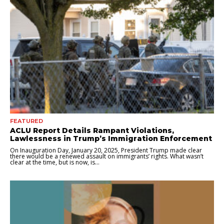
FEATURED
ACLU Report Details Rampant Violations,
Lawlessness in Trump’s Immigration Enforcement
On Inauguration Day, January 20, 2025, President Trump made clear
there would be a renewed assault on immigrants’ rights. What wasn’t
clear at the time, but is now, is...