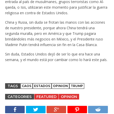
entrada al país de musulmanes, grupos terroristas como Al-
qaeda, o Isis, utilizaran este momento para justificar la guerra
religiosa en contra de Estados Unidos.
China y Rusia, sin duda se frotan las manos con las acciones
de nuestro presidente, porque ahora China tendrá una
segunda muralla, pero en América y que Trump pagara
brindándoles más negocios en México, y el Presidente ruso
Vladimir Putin tendrá influencia sin fin en la Casa Blanca.
Sin duda, Estados Unidos dejó de ser lo que era hace una
semana, y el mundo está por cambiar como lo hará este país.
TAGS
CAOS
ESTADOS
OPINION
TRUMP
CATEGORIES
FEATURED
OPINION