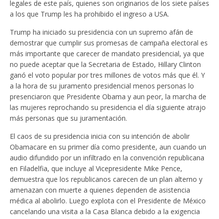
legales de este país, quienes son originarios de los siete países
a los que Trump les ha prohibido el ingreso a USA.
Trump ha iniciado su presidencia con un supremo afán de
demostrar que cumplir sus promesas de campaña electoral es
más importante que carecer de mandato presidencial, ya que
no puede aceptar que la Secretaria de Estado, Hillary Clinton
ganó el voto popular por tres millones de votos más que él. Y
a la hora de su juramento presidencial menos personas lo
presenciaron que Presidente Obama y aun peor, la marcha de
las mujeres reprochando su presidencia el día siguiente atrajo
más personas que su juramentación.
El caos de su presidencia inicia con su intención de abolir
Obamacare en su primer día como presidente, aun cuando un
audio difundido por un infiltrado en la convención republicana
en Filadelfia, que incluye al Vicepresidente Mike Pence,
demuestra que los republicanos carecen de un plan alterno y
amenazan con muerte a quienes dependen de asistencia
médica al abolirlo. Luego explota con el Presidente de México
cancelando una visita a la Casa Blanca debido a la exigencia