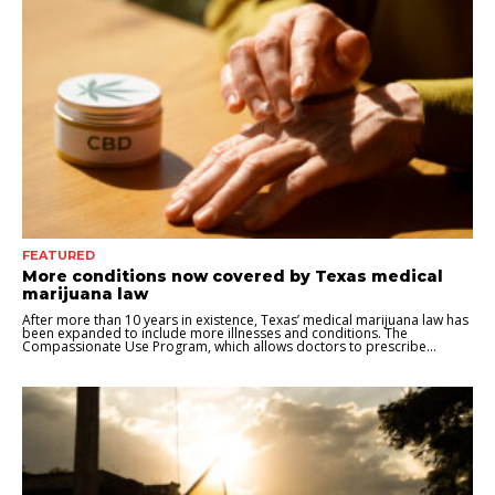
FEATURED
More conditions now covered by Texas medical
marijuana law
After more than 10 years in existence, Texas’ medical marijuana law has
been expanded to include more illnesses and conditions. The
Compassionate Use Program, which allows doctors to prescribe...