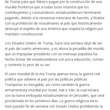
de Trump para que México pague por la construcción de una
muralla fronteriza que a todas luces muestra que los
contribuyentes y consumidores estadounidenses terminaran
pagando, debido a la renuencia mexicana de hacerlo, y finaliza
con la prohibición de musulmanes al país que históricamente
destruye el espíritu de una América que respeta la religión por
mandato constitucional.
Los Estados Unidos de Trump, hace una semana dejó de ser
el país del sueño americano, y es ahora la pesadilla del mundo
que un impopular presidente con un mensaje populista ha
hecho brotar del estadounidense con poca educación, común
y corriente lo peor de su ser.
El caos mundial de la era Trump apenas inicia, la guerra civil
política que adviene al país por las políticas públicas
Trumpistas es innegable, así como también la guerra
armamentista mundial por Israel, Irak e Irán, la cual iniciara
con la nueva embajada estadounidense en Jerusalén, que será
proclamada en los próximos días. La guerra religiosa inicio
este pasado fin de semana con Estado Unidos prohibiendo la