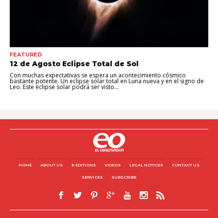
FEATURED
12 de Agosto Eclipse Total de Sol
Con muchas expectativas se espera un acontecimiento cósmico
bastante potente. Un eclipse solar total en Luna nueva y en el signo de
Leo. Este eclipse solar podrá ser visto...
HOME
ABOUT US
E-EDITIONS
VIDEOS
LEGAL NOTICES
CONTACT US
SERVICES
SUBSCRIBE