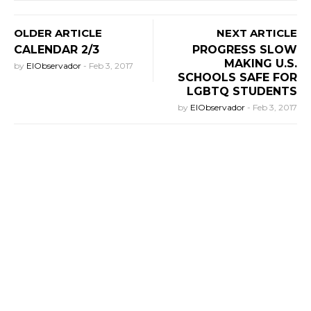
OLDER ARTICLE
NEXT ARTICLE
CALENDAR 2/3
PROGRESS SLOW
MAKING U.S.
by
ElObservador
-
Feb 3, 2017
SCHOOLS SAFE FOR
LGBTQ STUDENTS
by
ElObservador
-
Feb 3, 2017