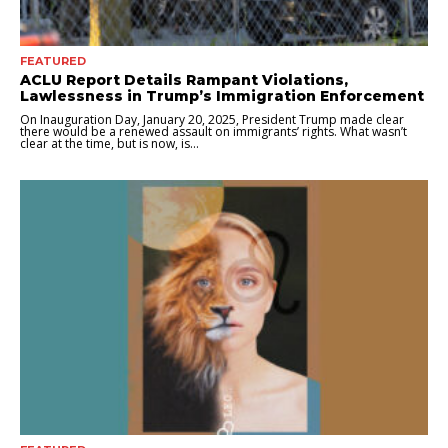
FEATURED
ACLU Report Details Rampant Violations,
Lawlessness in Trump’s Immigration Enforcement
On Inauguration Day, January 20, 2025, President Trump made clear
there would be a renewed assault on immigrants’ rights. What wasn’t
clear at the time, but is now, is...