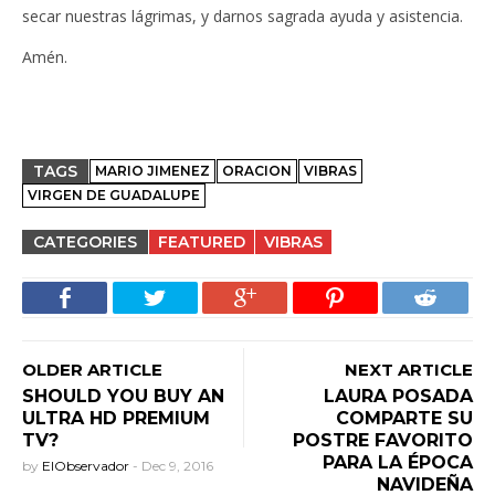
secar nuestras lágrimas, y darnos sagrada ayuda y asistencia.
Amén.
TAGS
MARIO JIMENEZ
ORACION
VIBRAS
VIRGEN DE GUADALUPE
CATEGORIES
FEATURED
VIBRAS
OLDER ARTICLE
NEXT ARTICLE
SHOULD YOU BUY AN
LAURA POSADA
ULTRA HD PREMIUM
COMPARTE SU
TV?
POSTRE FAVORITO
PARA LA ÉPOCA
by
ElObservador
-
Dec 9, 2016
NAVIDEÑA