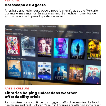
FEATURED
Horóscopo de Agosto
Aries Irá desvaneciéndose poco a poco la energía que trajo Mercurio
durante el mes anterior. En este mes tendrás muchos momentos de
gozo y diversión. El pasado pretende volver...
ARTS & CULTURE
Libraries helping Coloradans weather
affordability crisis
As most Americans continue to struggle to afford necessities like food,
healthcare and rent, Colorado’s public libraries are offering some relief,