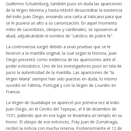
Guillermo Schulenburg, también puso en duda las apariciones
de la Virgen Morena y hasta intentó desacreditar la existencia
del indio Juan Diego, enviando una carta al Vaticano para que
se le pusiera un alto a su canonización. En aquel momento
miles de sacerdotes, obispos y cardenales, se opusieron al
abad, adjudicándole el nombre de “católico de pobre fe”.
La controversia surgió debido a unas pruebas que se le
hicieron a la mantilla original, la cual según la historia, Juan
Diego presentó como evidencia de las apariciones ante el
poder eclesiástico. Uno de los investigadores puso en tela de
juicio la autenticidad de la mantilla. Las apariciones de “la
Virgen María” siempre han sido puestas en duda, lo mismo
sucedió en Fátima, Portugal y con la Virgen de Lourdes en
Francia.
La Virgen de Guadalupe se apareció por primera vez al indio
Juan Diego, en el Cerrito del Tepeyac, el 9 de diciembre de
1531, pidiendo que en ese lugar se levantara un templo en su
honor. El obispo de ese entonces, Fray Juan de Zumárraga,
recibió la noticia con mucha reserva. Posteriormente el 12 de