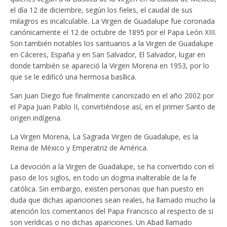
el día 12 de diciembre, según los fieles, el caudal de sus
milagros es incalculable. La Virgen de Guadalupe fue coronada
canónicamente el 12 de octubre de 1895 por el Papa León XIII.
Son también notables los santuarios a la Virgen de Guadalupe
en Cáceres, España y en San Salvador, El Salvador, lugar en
donde también se apareció la Virgen Morena en 1953, por lo
que se le edificó una hermosa basílica.
San Juan Diego fue finalmente canonizado en el año 2002 por
el Papa Juan Pablo II, convirtiéndose así, en el primer Santo de
origen indígena.
La Virgen Morena, La Sagrada Virgen de Guadalupe, es la
Reina de México y Emperatriz de América.
La devoción a la Virgen de Guadalupe, se ha convertido con el
paso de los siglos, en todo un dogma inalterable de la fe
católica. Sin embargo, existen personas que han puesto en
duda que dichas apariciones sean reales, ha llamado mucho la
atención los comentarios del Papa Francisco al respecto de si
son verídicas o no dichas apariciones. Un
Abad llamado