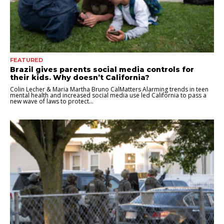
FEATURED
Brazil gives parents social media controls for
their kids. Why doesn’t California?
Colin Lecher & Maria Martha Bruno CalMatters Alarming trends in teen
mental health and increased social media use led California to pass a
new wave of laws to protect...