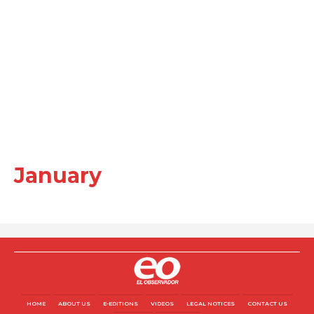
January
HOME
ABOUT US
E-EDITIONS
VIDEOS
LEGAL NOTICES
CONTACT US