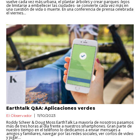
vuelve cada vez más urbana, el plantar árboles y crear parques -lejos
de limitarse a embellecer las ciudades- se convierte cada vez más en
una cuestión de vida o muerte. En una conferencia de prensa celebrada
el viernes...
Earthtalk Q&A: Aplicaciones verdes
El Observador
11/10/2023
Roddy Scheer & Doug Moss EarthTalk La mayoría de nosotros pasamos
más de tres horas al día frente a nuestros smartphones. Gran parte de
nuestro tiempo en el teléfono lo dedicamos a enviar mensajes a
amigos y familiares, navegar por las redes sociales, ver cortos de video
y jugar...