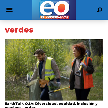
verdes
EarthTalk Q&A: Diversidad, equidad, inclusión y
empleos verdes