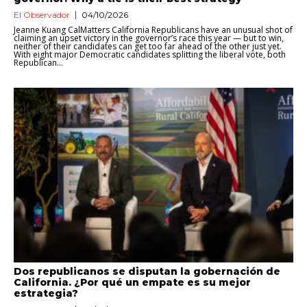
El Observador
04/10/2026
Jeanne Kuang CalMatters California Republicans have an unusual shot of
claiming an upset victory in the governor’s race this year — but to win,
neither of their candidates can get too far ahead of the other just yet.
With eight major Democratic candidates splitting the liberal vote, both
Republican...
Dos republicanos se disputan la gobernación de
California. ¿Por qué un empate es su mejor
estrategia?