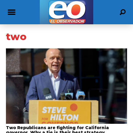
two
Two Republicans are fighting for California
governor. Why a tie is their best strategy