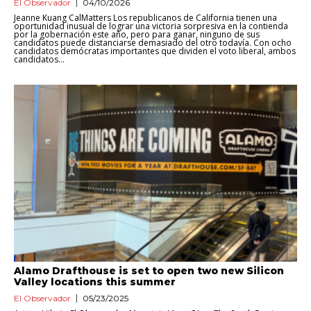
El Observador
04/10/2026
Jeanne Kuang CalMatters Los republicanos de California tienen una
oportunidad inusual de lograr una victoria sorpresiva en la contienda
por la gobernación este año, pero para ganar, ninguno de sus
candidatos puede distanciarse demasiado del otro todavía. Con ocho
candidatos demócratas importantes que dividen el voto liberal, ambos
candidatos...
Alamo Drafthouse is set to open two new Silicon
Valley locations this summer
El Observador
05/23/2025