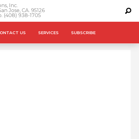
ns, Inc.
an Jose, CA. 95126
o. (408) 938-1705
ONTACT US
SERVICES
SUBSCRIBE