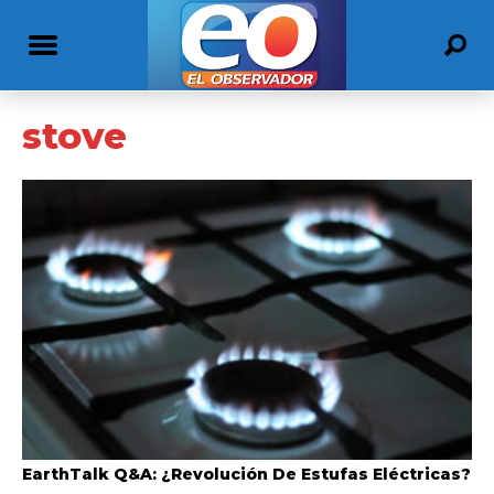
stove
EarthTalk Q&A: ¿Revolución De Estufas Eléctricas?