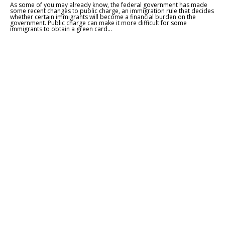
As some of you may already know, the federal government has made
some recent changes to public charge, an immigration rule that decides
whether certain immigrants will become a financial burden on the
government. Public charge can make it more difficult for some
immigrants to obtain a green card...