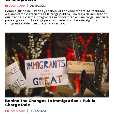
ElObservador
05/15/2020
Como algunos de ustedes ya saben, el gobierno federal ha realizado
algunos cambios recientes a la carga pública, una regla de inmigración
que decide si ciertos inmigrantes se convertirán en una carga financiera
para el gobierno. La carga pública puede dificultar que algunos
inmigrantes obtengan una tarjeta verde o...
Behind the Changes to Immigration’s Public
Charge Rule
ElObservador
05/15/2020