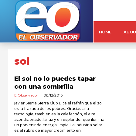
HOME
ABOU
sol
El sol no lo puedes tapar
con una sombrilla
ElObservador
08/12/2016
Javier Sierra Sierra Club Dice el refrán que el sol
es la frazada de los pobres. Gracias a la
tecnología, también es la calefacción, el aire
acondicionado, la luz y el resplandor que ilumina
un porvenir de energía limpia. La industria solar
es el rubro de mayor crecimiento en...