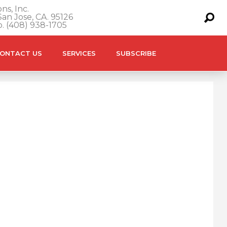
ns, Inc.
an Jose, CA. 95126
o. (408) 938-1705
ONTACT US
SERVICES
SUBSCRIBE