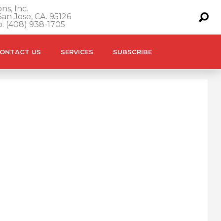
ns, Inc.
an Jose, CA. 95126
o. (408) 938-1705
ONTACT US
SERVICES
SUBSCRIBE