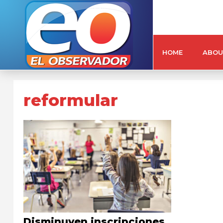
HOME
ABOU
reformular
Disminuyen inscripciones