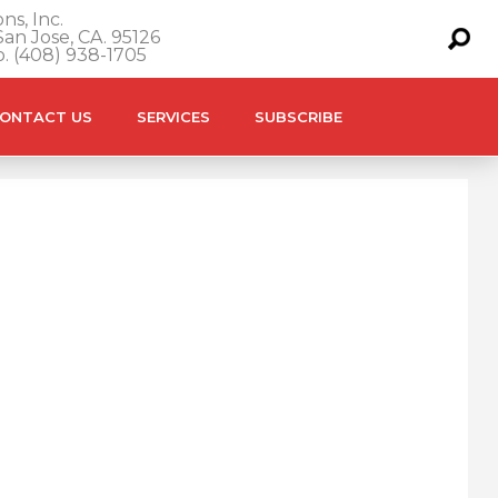
ns, Inc.
an Jose, CA. 95126
o. (408) 938-1705
ONTACT US
SERVICES
SUBSCRIBE