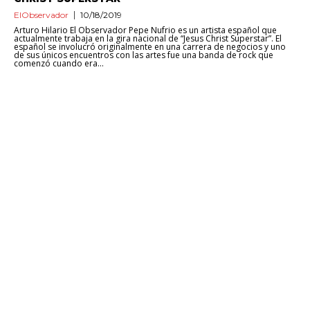
ElObservador
10/18/2019
Arturo Hilario El Observador Pepe Nufrio es un artista español que
actualmente trabaja en la gira nacional de “Jesus Christ Superstar”. El
español se involucró originalmente en una carrera de negocios y uno
de sus únicos encuentros con las artes fue una banda de rock que
comenzó cuando era...