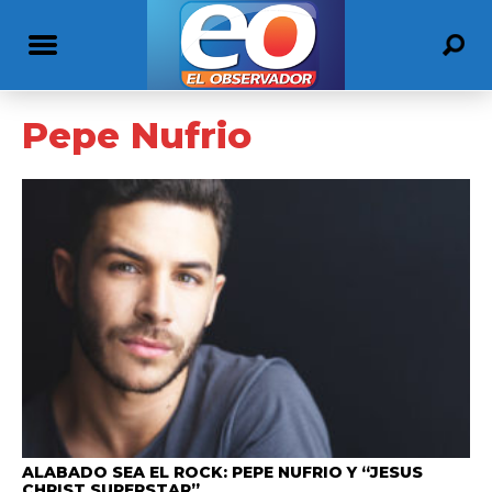
Pepe Nufrio
ALABADO SEA EL ROCK: PEPE NUFRIO Y “JESUS
CHRIST SUPERSTAR”