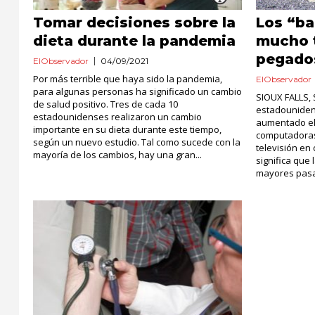
Tomar decisiones sobre la
Los “b
dieta durante la pandemia
mucho t
pegados
ElObservador
04/09/2021
Por más terrible que haya sido la pandemia,
ElObservador
para algunas personas ha significado un cambio
SIOUX FALLS, S
de salud positivo. Tres de cada 10
estadouniden
estadounidenses realizaron un cambio
aumentado el
importante en su dieta durante este tiempo,
computadoras,
según un nuevo estudio. Tal como sucede con la
televisión en 
mayoría de los cambios, hay una gran...
significa que
mayores pasan