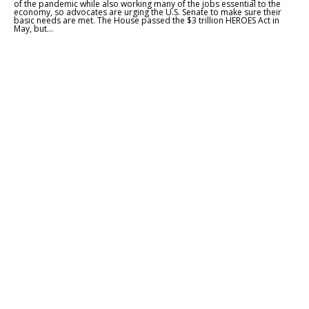
of the pandemic while also working many of the jobs essential to the
economy, so advocates are urging the U.S. Senate to make sure their
basic needs are met. The House passed the $3 trillion HEROES Act in
May, but...