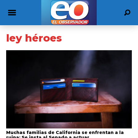
ley héroes
Muchas familias de California se enfrentan a la
ruina; Se insta al Senado a actuar