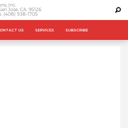
ns, Inc.
an Jose, CA. 95126
o. (408) 938-1705
ONTACT US
SERVICES
SUBSCRIBE