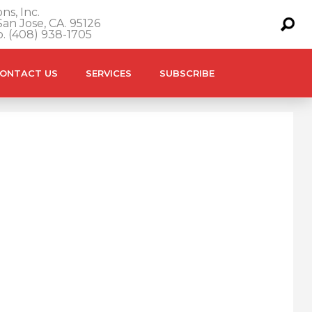
ns, Inc.
an Jose, CA. 95126
o. (408) 938-1705
ONTACT US
SERVICES
SUBSCRIBE