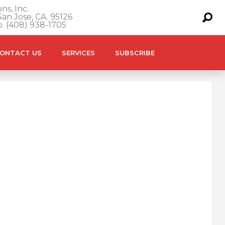
ns, Inc.
an Jose, CA. 95126
o. (408) 938-1705
ONTACT US
SERVICES
SUBSCRIBE