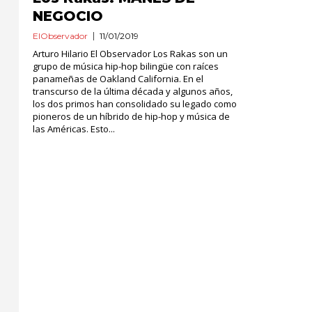
NEGOCIO
ElObservador
11/01/2019
Arturo Hilario El Observador Los Rakas son un
grupo de música hip-hop bilingüe con raíces
panameñas de Oakland California. En el
transcurso de la última década y algunos años,
los dos primos han consolidado su legado como
pioneros de un híbrido de hip-hop y música de
las Américas. Esto...