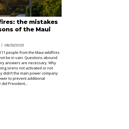
fires: the mistakes
sons of the Maui
08/25/2023
111 people from the Maui wildfires
not be in vain. Questions abound
tory answers are necessary. Why
ing sirens not activated or not
hy didn’t the main power company
power to prevent additional
 did President...