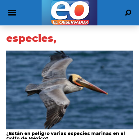
especies,
¿Están en peligro varias especies marinas en el
Golfo de México?