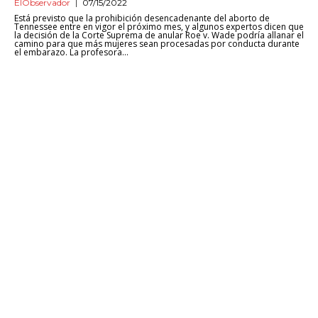
ElObservador
07/15/2022
Está previsto que la prohibición desencadenante del aborto de
Tennessee entre en vigor el próximo mes, y algunos expertos dicen que
la decisión de la Corte Suprema de anular Roe v. Wade podría allanar el
camino para que más mujeres sean procesadas por conducta durante
el embarazo. La profesora...