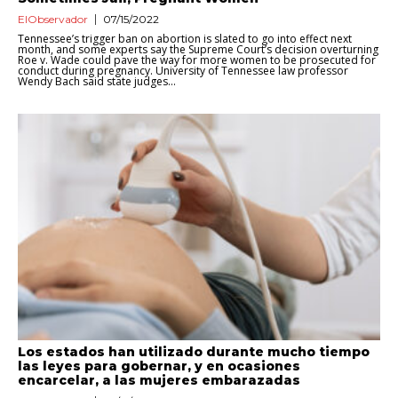
ElObservador
07/15/2022
Tennessee’s trigger ban on abortion is slated to go into effect next
month, and some experts say the Supreme Court’s decision overturning
Roe v. Wade could pave the way for more women to be prosecuted for
conduct during pregnancy. University of Tennessee law professor
Wendy Bach said state judges...
Los estados han utilizado durante mucho tiempo
las leyes para gobernar, y en ocasiones
encarcelar, a las mujeres embarazadas