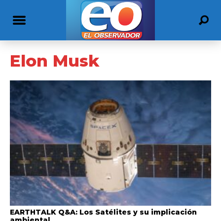
Elon Musk
EARTHTALK Q&A: Los Satélites y su implicación
ambiental