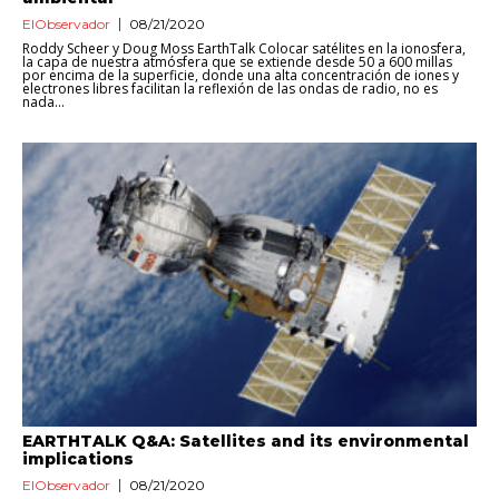
ElObservador
08/21/2020
Roddy Scheer y Doug Moss EarthTalk Colocar satélites en la ionosfera,
la capa de nuestra atmósfera que se extiende desde 50 a 600 millas
por encima de la superficie, donde una alta concentración de iones y
electrones libres facilitan la reflexión de las ondas de radio, no es
nada...
EARTHTALK Q&A: Satellites and its environmental
implications
ElObservador
08/21/2020