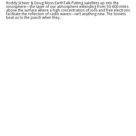
Roddy Scheer & Doug Moss EarthTalk Putting satellites up into the
ionosphere—the layer of our atmosphere extending from 50-600 miles
above the surface where a high concentration of ions and free electrons
facilitate the reflection of radio waves—isn’t anything new. The Soviets
beat us to the punch when they...