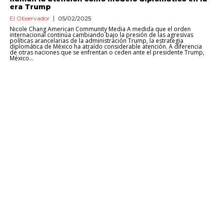
era Trump
El Observador
05/02/2025
Nicole Chang American Community Media A medida que el orden
internacional continúa cambiando bajo la presión de las agresivas
políticas arancelarias de la administración Trump, la estrategia
diplomática de México ha atraído considerable atención. A diferencia
de otras naciones que se enfrentan o ceden ante el presidente Trump,
México...