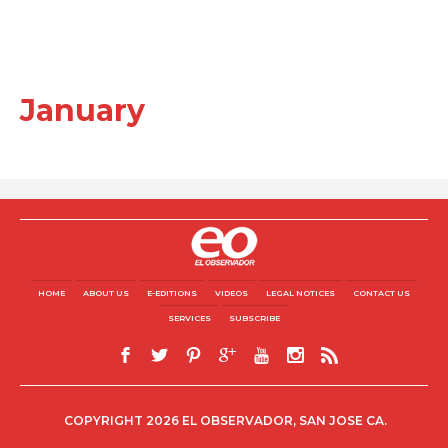
January
HOME
ABOUT US
E-EDITIONS
VIDEOS
LEGAL NOTICES
CONTACT US
SERVICES
SUBSCRIBE
COPYRIGHT 2026 EL OBSERVADOR, SAN JOSE CA.