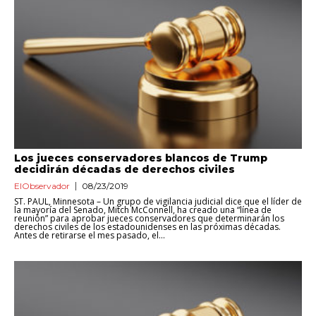
Los jueces conservadores blancos de Trump
decidirán décadas de derechos civiles
ElObservador
08/23/2019
ST. PAUL, Minnesota – Un grupo de vigilancia judicial dice que el líder de
la mayoría del Senado, Mitch McConnell, ha creado una “línea de
reunión” para aprobar jueces conservadores que determinarán los
derechos civiles de los estadounidenses en las próximas décadas.
Antes de retirarse el mes pasado, el...