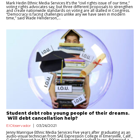
Mark Hedin Ethnic Media Services It’s the “civil rights issue of our time,”
voting rights advocates say, but three different proposals to strengthen
and create nationwide standards on voting are all stalled in Congress.
“Democracy is facing challenges unlike any we have seen in modern
time,” said Wade Henderson,...
Student debt robs young people of their dreams.
Will debt cancellation help?
ElObservador
03/26/2021
Jenny Manrique Ethnic Media Services Five years after graduating as an
audio-visual technician from SAE Expression College in Emeryville, Calif.,
Gabriel Stewart has $52,000 in outstanding student loans. Promised a