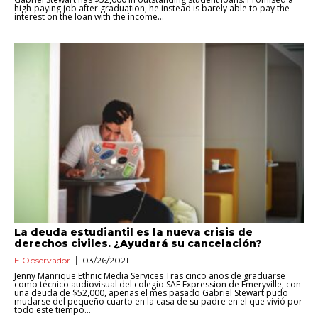
high-paying job after graduation, he instead is barely able to pay the
interest on the loan with the income...
La deuda estudiantil es la nueva crisis de
derechos civiles. ¿Ayudará su cancelación?
ElObservador
03/26/2021
Jenny Manrique Ethnic Media Services Tras cinco años de graduarse
como técnico audiovisual del colegio SAE Expression de Emeryville, con
una deuda de $52,000, apenas el mes pasado Gabriel Stewart pudo
mudarse del pequeño cuarto en la casa de su padre en el que vivió por
todo este tiempo...