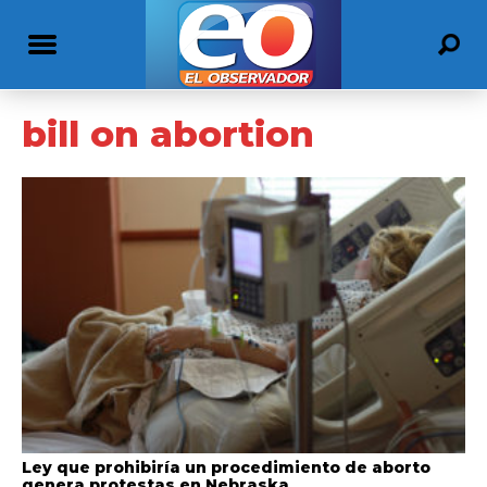
bill on abortion
Ley que prohibiría un procedimiento de aborto
genera protestas en Nebraska