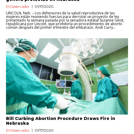
ElObservador
01/17/2020
LINCOLN, Neb. – Los defensores de la salud reproductiva de las
mujeres están reuniendo fuerzas para derrotar un proyecto de ley
presentado la semana pasada por la senadora estatal Suzanne Geist,
republicana por Lincoln, que prohibiría un procedimiento de aborto
común después del primer trimestre del embarazo. Andi Curry...
Bill Curbing Abortion Procedure Draws Fire in
Nebraska
ElObservador
01/17/2020