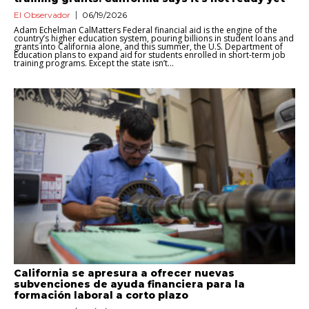
El Observador
06/19/2026
Adam Echelman CalMatters Federal financial aid is the engine of the
country’s higher education system, pouring billions in student loans and
grants into California alone, and this summer, the U.S. Department of
Education plans to expand aid for students enrolled in short-term job
training programs. Except the state isn’t...
California se apresura a ofrecer nuevas
subvenciones de ayuda financiera para la
formación laboral a corto plazo