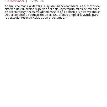
El Observador
06/19/2026
Adam Echelman CalMatters La ayuda financiera federal es el motor del
sistema de educación superior del país, inyectando miles de millones
en préstamos y becas estudiantiles solo en California, y este verano, el
Departamento de Educación de EE. UU. planea ampliar la ayuda para
los estudiantes matriculados en programas...