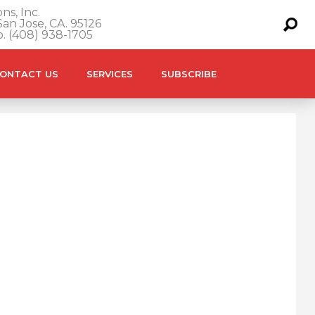
ns, Inc.
an Jose, CA. 95126
o. (408) 938-1705
ONTACT US
SERVICES
SUBSCRIBE