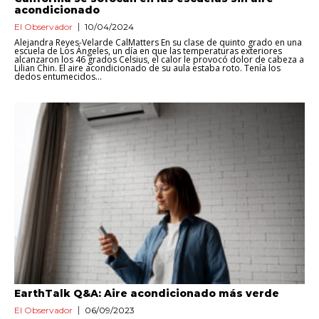
acondicionado
El Observador
10/04/2024
Alejandra Reyes-Velarde CalMatters En su clase de quinto grado en una
escuela de Los Ángeles, un día en que las temperaturas exteriores
alcanzaron los 46 grados Celsius, el calor le provocó dolor de cabeza a
Lilian Chin. El aire acondicionado de su aula estaba roto. Tenía los
dedos entumecidos...
EarthTalk Q&A: Aire acondicionado más verde
El Observador
06/09/2023