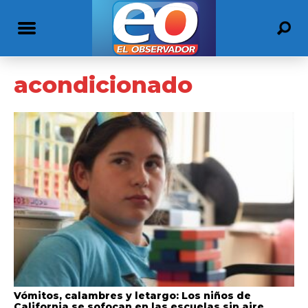
acondicionado
Vómitos, calambres y letargo: Los niños de
California se sofocan en las escuelas sin aire