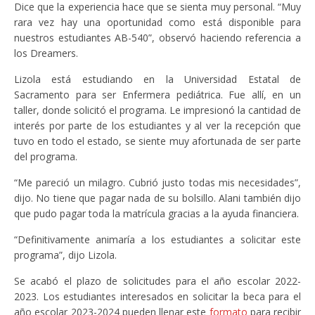
Dice que la experiencia hace que se sienta muy personal. “Muy
rara vez hay una oportunidad como está disponible para
nuestros estudiantes AB-540”, observó haciendo referencia a
los Dreamers.
Lizola está estudiando en la Universidad Estatal de
Sacramento para ser Enfermera pediátrica. Fue allí, en un
taller, donde solicitó el programa. Le impresionó la cantidad de
interés por parte de los estudiantes y al ver la recepción que
tuvo en todo el estado, se siente muy afortunada de ser parte
del programa.
“Me pareció un milagro. Cubrió justo todas mis necesidades”,
dijo. No tiene que pagar nada de su bolsillo. Alani también dijo
que pudo pagar toda la matrícula gracias a la ayuda financiera.
“Definitivamente animaría a los estudiantes a solicitar este
programa”, dijo Lizola.
Se acabó el plazo de solicitudes para el año escolar 2022-
2023. Los estudiantes interesados en solicitar la beca para el
año escolar 2023-2024 pueden llenar este
formato
para recibir