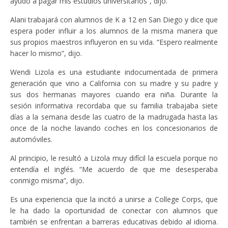
ayudó a pagar mis estudios universitarios”, dijo.
Alani trabajará con alumnos de K a 12 en San Diego y dice que
espera poder influir a los alumnos de la misma manera que
sus propios maestros influyeron en su vida. “Espero realmente
hacer lo mismo”, dijo.
Wendi Lizola es una estudiante indocumentada de primera
generación que vino a California con su madre y su padre y
sus dos hermanas mayores cuando era niña. Durante la
sesión informativa recordaba que su familia trabajaba siete
días a la semana desde las cuatro de la madrugada hasta las
once de la noche lavando coches en los concesionarios de
automóviles.
Al principio, le resultó a Lizola muy difícil la escuela porque no
entendía el inglés. “Me acuerdo de que me desesperaba
conmigo misma”, dijo.
Es una experiencia que la incitó a unirse a College Corps, que
le ha dado la oportunidad de conectar con alumnos que
también se enfrentan a barreras educativas debido al idioma.