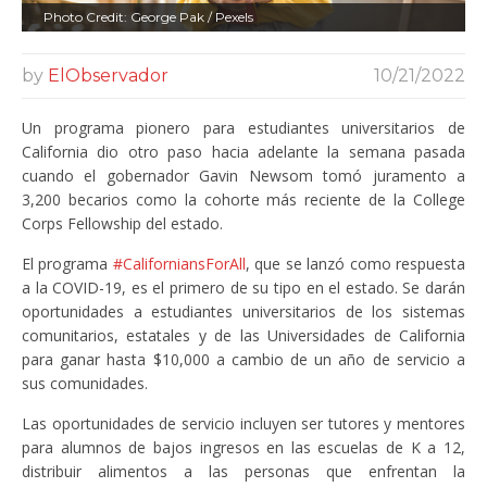
Photo Credit: George Pak / Pexels
by
ElObservador
10/21/2022
Un programa pionero para estudiantes universitarios de
California dio otro paso hacia adelante la semana pasada
cuando el gobernador Gavin Newsom tomó juramento a
3,200 becarios como la cohorte más reciente de la College
Corps Fellowship del estado.
El programa
#CaliforniansForAll
, que se lanzó como respuesta
a la COVID-19, es el primero de su tipo en el estado. Se darán
oportunidades a estudiantes universitarios de los sistemas
comunitarios, estatales y de las Universidades de California
para ganar hasta $10,000 a cambio de un año de servicio a
sus comunidades.
Las oportunidades de servicio incluyen ser tutores y mentores
para alumnos de bajos ingresos en las escuelas de K a 12,
distribuir alimentos a las personas que enfrentan la