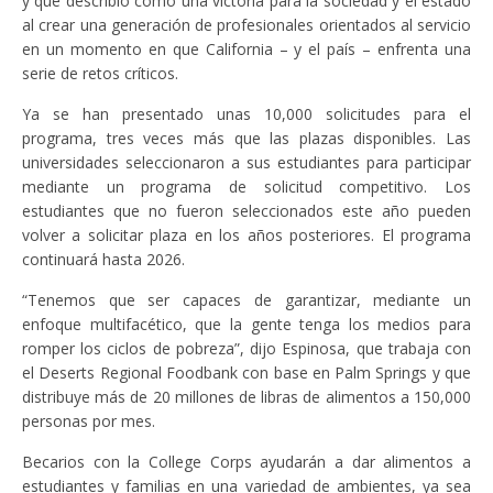
y que describió como una victoria para la sociedad y el estado
al crear una generación de profesionales orientados al servicio
en un momento en que California – y el país – enfrenta una
serie de retos críticos.
Ya se han presentado unas 10,000 solicitudes para el
programa, tres veces más que las plazas disponibles. Las
universidades seleccionaron a sus estudiantes para participar
mediante un programa de solicitud competitivo. Los
estudiantes que no fueron seleccionados este año pueden
volver a solicitar plaza en los años posteriores. El programa
continuará hasta 2026.
“Tenemos que ser capaces de garantizar, mediante un
enfoque multifacético, que la gente tenga los medios para
romper los ciclos de pobreza”, dijo Espinosa, que trabaja con
el Deserts Regional Foodbank con base en Palm Springs y que
distribuye más de 20 millones de libras de alimentos a 150,000
personas por mes.
Becarios con la College Corps ayudarán a dar alimentos a
estudiantes y familias en una variedad de ambientes, ya sea