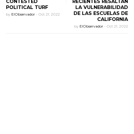
CONTESTED
RECIENTES RESALTAN
POLITICAL TURF
LA VULNERABILIDAD
DE LAS ESCUELAS DE
by
ElObservador
-
Oct 21, 2022
CALIFORNIA
by
ElObservador
-
Oct 21, 2022