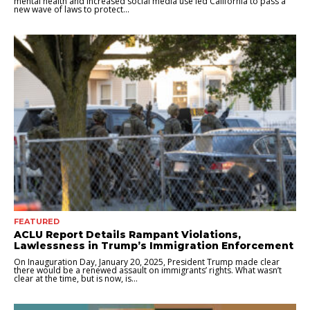
mental health and increased social media use led California to pass a
new wave of laws to protect...
FEATURED
ACLU Report Details Rampant Violations,
Lawlessness in Trump’s Immigration Enforcement
On Inauguration Day, January 20, 2025, President Trump made clear
there would be a renewed assault on immigrants’ rights. What wasn’t
clear at the time, but is now, is...