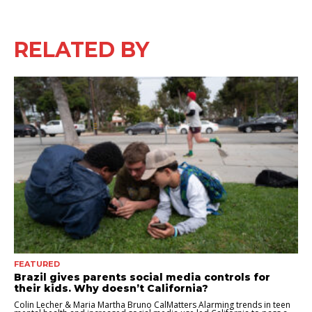
RELATED BY
FEATURED
Brazil gives parents social media controls for
their kids. Why doesn’t California?
Colin Lecher & Maria Martha Bruno CalMatters Alarming trends in teen