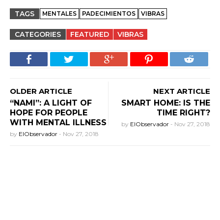
TAGS
MENTALES
PADECIMIENTOS
VIBRAS
CATEGORIES
FEATURED
VIBRAS
OLDER ARTICLE
NEXT ARTICLE
“NAMI”: A LIGHT OF
SMART HOME: IS THE
HOPE FOR PEOPLE
TIME RIGHT?
WITH MENTAL ILLNESS
by
ElObservador
-
Nov 27, 2018
by
ElObservador
-
Nov 27, 2018