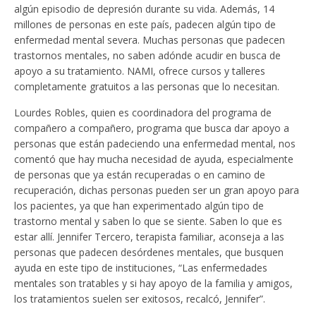
algún episodio de depresión durante su vida. Además, 14
millones de personas en este país, padecen algún tipo de
enfermedad mental severa. Muchas personas que padecen
trastornos mentales, no saben adónde acudir en busca de
apoyo a su tratamiento. NAMI, ofrece cursos y talleres
completamente gratuitos a las personas que lo necesitan.
Lourdes Robles, quien es coordinadora del programa de
compañero a compañero, programa que busca dar apoyo a
personas que están padeciendo una enfermedad mental, nos
comentó que hay mucha necesidad de ayuda, especialmente
de personas que ya están recuperadas o en camino de
recuperación, dichas personas pueden ser un gran apoyo para
los pacientes, ya que han experimentado algún tipo de
trastorno mental y saben lo que se siente. Saben lo que es
estar allí. Jennifer Tercero, terapista familiar, aconseja a las
personas que padecen desórdenes mentales, que busquen
ayuda en este tipo de instituciones, “Las enfermedades
mentales son tratables y si hay apoyo de la familia y amigos,
los tratamientos suelen ser exitosos, recalcó, Jennifer”.