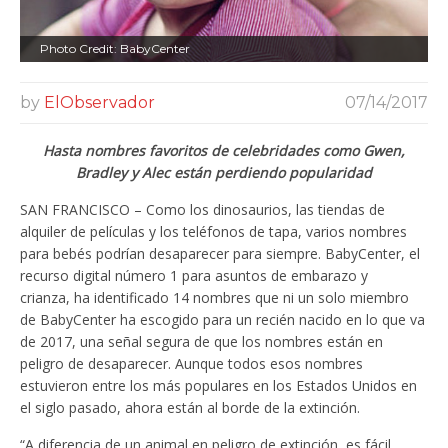
Photo Credit: BabyCenter
by
ElObservador
07/14/2017
Hasta nombres favoritos de celebridades como Gwen,
Bradley y Alec están perdiendo popularidad
SAN FRANCISCO – Como los dinosaurios, las tiendas de
alquiler de películas y los teléfonos de tapa, varios nombres
para bebés podrían desaparecer para siempre. BabyCenter, el
recurso digital número 1 para asuntos de embarazo y
crianza, ha identificado 14 nombres que ni un solo miembro
de BabyCenter ha escogido para un recién nacido en lo que va
de 2017, una señal segura de que los nombres están en
peligro de desaparecer. Aunque todos esos nombres
estuvieron entre los más populares en los Estados Unidos en
el siglo pasado, ahora están al borde de la extinción.
“A diferencia de un animal en peligro de extinción, es fácil