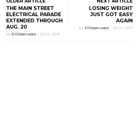
OLDER ARTICLE
NEXT ARTICLE
THE MAIN STREET
LOSING WEIGHT
ELECTRICAL PARADE
JUST GOT EASY
EXTENDED THROUGH
AGAIN
AUG. 20
by
ElObservador
-
Jul 14, 2017
by
ElObservador
-
Jul 14, 2017