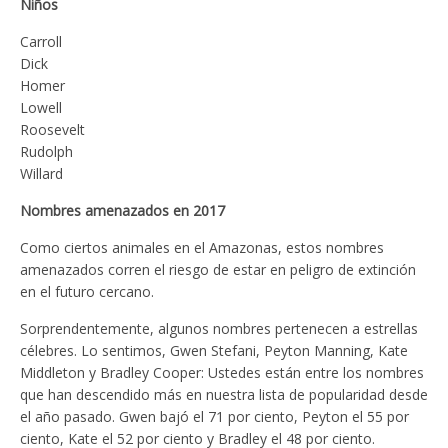
Niños
Carroll
Dick
Homer
Lowell
Roosevelt
Rudolph
Willard
Nombres amenazados en 2017
Como ciertos animales en el Amazonas, estos nombres
amenazados corren el riesgo de estar en peligro de extinción
en el futuro cercano.
Sorprendentemente, algunos nombres pertenecen a estrellas
célebres. Lo sentimos, Gwen Stefani, Peyton Manning, Kate
Middleton y Bradley Cooper: Ustedes están entre los nombres
que han descendido más en nuestra lista de popularidad desde
el año pasado. Gwen bajó el 71 por ciento, Peyton el 55 por
ciento, Kate el 52 por ciento y Bradley el 48 por ciento.