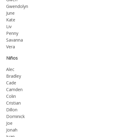
Gwendolyn
June
Kate
Liv
Penny
Savanna
Vera
Niños
Alec
Bradley
Cade
Camden
Colin
Cristian
Dillon
Dominick
Joe
Jonah
Juan