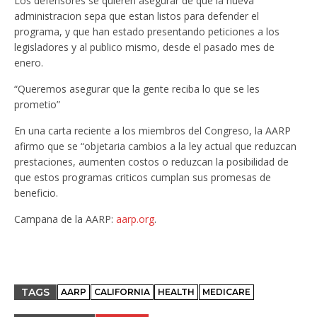
Los defensores se quieren asegurar de que la nueva
administracion sepa que estan listos para defender el
programa, y que han estado presentando peticiones a los
legisladores y al publico mismo, desde el pasado mes de
enero.
“Queremos asegurar que la gente reciba lo que se les
prometio”
En una carta reciente a los miembros del Congreso, la AARP
afirmo que se “objetaria cambios a la ley actual que reduzcan
prestaciones, aumenten costos o reduzcan la posibilidad de
que estos programas criticos cumplan sus promesas de
beneficio.
Campana de la AARP:
aarp.org
.
TAGS
AARP
CALIFORNIA
HEALTH
MEDICARE