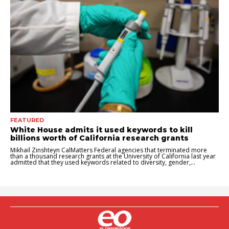
FEATURED
White House admits it used keywords to kill
billions worth of California research grants
Mikhail Zinshteyn CalMatters Federal agencies that terminated more
than a thousand research grants at the University of California last year
admitted that they used keywords related to diversity, gender,...