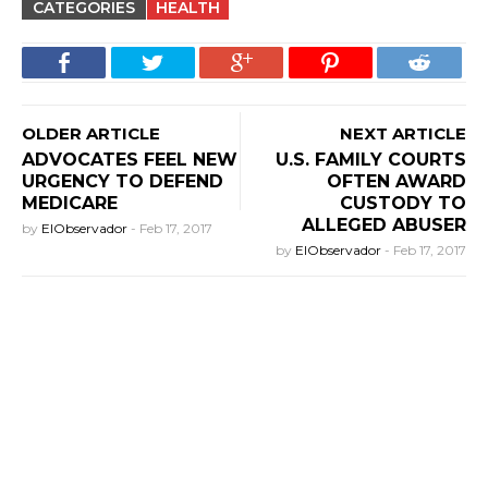
CATEGORIES
HEALTH
OLDER ARTICLE
NEXT ARTICLE
ADVOCATES FEEL NEW
U.S. FAMILY COURTS
URGENCY TO DEFEND
OFTEN AWARD
MEDICARE
CUSTODY TO
ALLEGED ABUSER
by
ElObservador
-
Feb 17, 2017
by
ElObservador
-
Feb 17, 2017