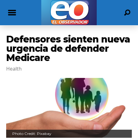
Defensores sienten nueva
urgencia de defender
Medicare
Health
Photo Credit: Pixabay