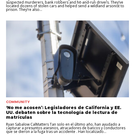
suspected murderers, bank robbers and hit-and-run drivers. They’ve
located dozens of stolen cars and helped send a wildland arsonist to
prison. They’re also...
COMMUNITY
‘No me acosen’: Legisladores de California y EE.
UU. debaten sobre la tecnología de lectura de
matrículas
Ryan Sabalow CalMatters Tan solo en el último año, han ayudado a
capturar a presuntos asesinos, atracadores de bancos y conductores
que se dieron a la fuga tras un accidente . Han localizado...