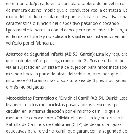
esté montado/pegado en la consola o tablero de un vehículo
de manera que no impida que el conductor vea la carretera. La
mano del conductor solamente puede activar o desactivar una
característica o función del dispositivo pasando o tocando
ligeramente la pantalla con el dedo, pero no mientras lo tenga
en la mano. Esta ley no aplica a los sistemas instalados en un
vehículo por el fabricante.
Asientos de Seguridad Infantil (AB 53, Garcia):
Esta ley requiere
que cualquier niño que tenga menos de 2 años de edad debe
viajar sujetado en un sistema de sujeción para niños instalado
mirando hacia la parte de atrás del vehículo, a menos que el
niño pese 40 libras o más o su altura sea de 3 pies 3 pulgadas
o más (40 pulgadas).
Motociclistas Permitidos a “Dividir el Carril” (AB 51, Quirk):
Esta
ley permite a los motociclistas pasar a otros vehículos que
circulan en la misma dirección por el mismo carril, lo que a
menudo se conoce como “dividir el carril”. La ley autoriza a la
Patrulla de Caminos de California (CHP) de desarrollar guías
educativas para “dividir el carril” que garanticen la seguridad de