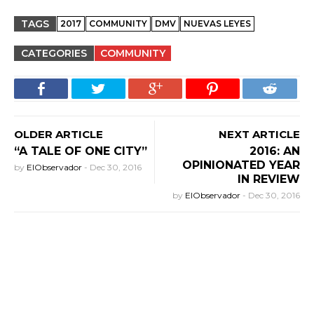
TAGS
2017
COMMUNITY
DMV
NUEVAS LEYES
CATEGORIES
COMMUNITY
OLDER ARTICLE
NEXT ARTICLE
“A TALE OF ONE CITY”
2016: AN
OPINIONATED YEAR
by
ElObservador
-
Dec 30, 2016
IN REVIEW
by
ElObservador
-
Dec 30, 2016