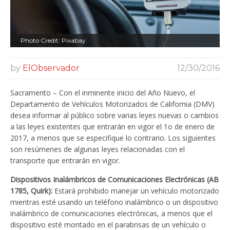
Photo Credit: Pixabay
by
ElObservador
12/30/2016
Sacramento – Con el inminente inicio del Año Nuevo, el
Departamento de Vehículos Motorizados de California (DMV)
desea informar al público sobre varias leyes nuevas o cambios
a las leyes existentes que entrarán en vigor el 1o de enero de
2017, a menos que se especifique lo contrario. Los siguientes
son resúmenes de algunas leyes relacionadas con el
transporte que entrarán en vigor.
Dispositivos Inalámbricos de Comunicaciones Electrónicas (AB
1785, Quirk):
Estará prohibido manejar un vehículo motorizado
mientras esté usando un teléfono inalámbrico o un dispositivo
inalámbrico de comunicaciones electrónicas, a menos que el
dispositivo esté montado en el parabrisas de un vehículo o