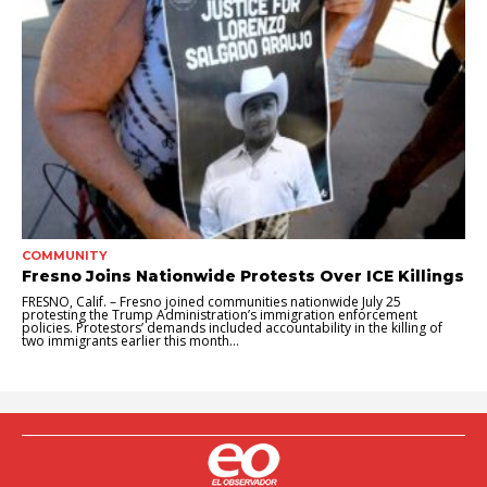
COMMUNITY
Fresno Joins Nationwide Protests Over ICE Killings
FRESNO, Calif. – Fresno joined communities nationwide July 25
protesting the Trump Administration’s immigration enforcement
policies. Protestors’ demands included accountability in the killing of
two immigrants earlier this month...