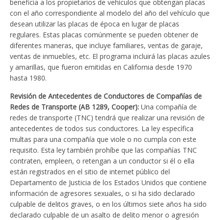
beneficia a los propietarios de vehículos que obtengan placas
con el año correspondiente al modelo del año del vehículo que
desean utilizar las placas de época en lugar de placas
regulares. Estas placas comúnmente se pueden obtener de
diferentes maneras, que incluye familiares, ventas de garaje,
ventas de inmuebles, etc. El programa incluirá las placas azules
y amarillas, que fueron emitidas en California desde 1970
hasta 1980.
Revisión de Antecedentes de Conductores de Compañías de
Redes de Transporte (AB 1289, Cooper):
Una compañía de
redes de transporte (TNC) tendrá que realizar una revisión de
antecedentes de todos sus conductores. La ley específica
multas para una compañía que viole o no cumpla con este
requisito. Esta ley también prohíbe que las compañías TNC
contraten, empleen, o retengan a un conductor si él o ella
están registrados en el sitio de internet público del
Departamento de Justicia de los Estados Unidos que contiene
información de agresores sexuales, o si ha sido declarado
culpable de delitos graves, o en los últimos siete años ha sido
declarado culpable de un asalto de delito menor o agresión