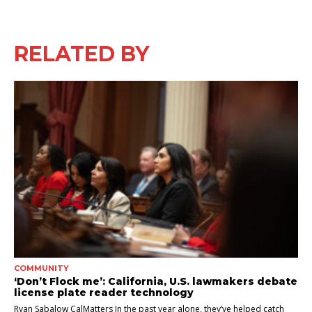
RELATED BY
COMMUNITY
‘Don’t Flock me’: California, U.S. lawmakers debate
license plate reader technology
Ryan Sabalow CalMatters In the past year alone, they’ve helped catch