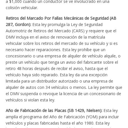
a $1,000 cuando un conductor se ve involucrado en una
colisión vehicular.
Retiros del Marcado Por Fallas Mecánicas de Seguridad (AB
287, Gordon):
Esta ley promulga la Ley de Seguridad
Automotriz de Retiros del Mercado (CARS) y requiere que el
DMV incluya en el aviso de renovación de la matrícula
vehicular sobre los retiros del mercado de su vehículo y si es
necesario hacer reparaciones. Esta ley prohíbe que un
concesionario o una empresa de alquiler de vehículo alquile, o
preste un vehículo que tenga un aviso del fabricante sobre el
retiro 48 horas después de recibir el aviso, hasta que el
vehículo haya sido reparado. Esta ley da una excepción
limitada para un distribuidor autorizado o una empresa de
alquiler de autos con 34 vehículos o menos. La ley permite que
el DMV suspenda o revoque la licencia de un concesionario de
vehículos si violan esta ley.
Año de Fabricación de las Placas (SB 1429, Nielsen):
Esta ley
amplía el programa del Año de Fabricación (YOM) para incluir
vehículos y placas fabricadas hasta el año 1980. Esta ley