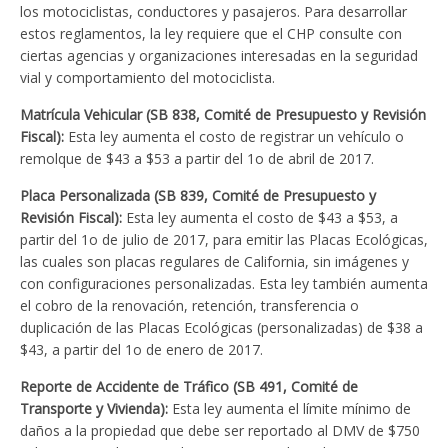
los motociclistas, conductores y pasajeros. Para desarrollar
estos reglamentos, la ley requiere que el CHP consulte con
ciertas agencias y organizaciones interesadas en la seguridad
vial y comportamiento del motociclista.
Matrícula Vehicular (SB 838, Comité de Presupuesto y Revisión
Fiscal):
Esta ley aumenta el costo de registrar un vehículo o
remolque de $43 a $53 a partir del 1o de abril de 2017.
Placa Personalizada (SB 839, Comité de Presupuesto y
Revisión Fiscal):
Esta ley aumenta el costo de $43 a $53, a
partir del 1o de julio de 2017, para emitir las Placas Ecológicas,
las cuales son placas regulares de California, sin imágenes y
con configuraciones personalizadas. Esta ley también aumenta
el cobro de la renovación, retención, transferencia o
duplicación de las Placas Ecológicas (personalizadas) de $38 a
$43, a partir del 1o de enero de 2017.
Reporte de Accidente de Tráfico (SB 491, Comité de
Transporte y Vivienda):
Esta ley aumenta el límite mínimo de
daños a la propiedad que debe ser reportado al DMV de $750